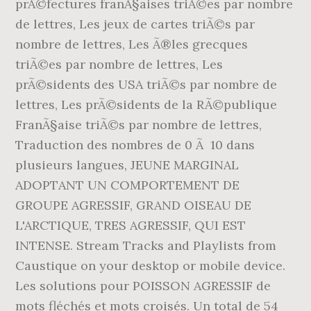
prÃ©fectures franÃ§aises triÃ©es par nombre
de lettres, Les jeux de cartes triÃ©s par
nombre de lettres, Les Ã®les grecques
triÃ©es par nombre de lettres, Les
prÃ©sidents des USA triÃ©s par nombre de
lettres, Les prÃ©sidents de la RÃ©publique
FranÃ§aise triÃ©s par nombre de lettres,
Traduction des nombres de 0 Ã 10 dans
plusieurs langues, JEUNE MARGINAL
ADOPTANT UN COMPORTEMENT DE
GROUPE AGRESSIF, GRAND OISEAU DE
L'ARCTIQUE, TRES AGRESSIF, QUI EST
INTENSE. Stream Tracks and Playlists from
Caustique on your desktop or mobile device.
Les solutions pour POISSON AGRESSIF de
mots fléchés et mots croisés. Un total de 54