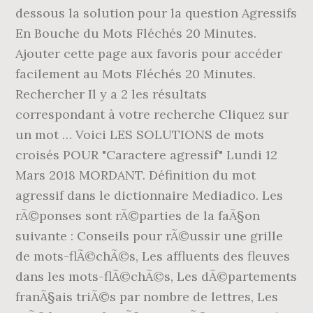
dessous la solution pour la question Agressifs
En Bouche du Mots Fléchés 20 Minutes.
Ajouter cette page aux favoris pour accéder
facilement au Mots Fléchés 20 Minutes.
Rechercher Il y a 2 les résultats
correspondant à votre recherche Cliquez sur
un mot … Voici LES SOLUTIONS de mots
croisés POUR "Caractere agressif" Lundi 12
Mars 2018 MORDANT. Définition du mot
agressif dans le dictionnaire Mediadico. Les
rÃ©ponses sont rÃ©parties de la faÃ§on
suivante : Conseils pour rÃ©ussir une grille
de mots-flÃ©chÃ©s, Les affluents des fleuves
dans les mots-flÃ©chÃ©s, Les dÃ©partements
franÃ§ais triÃ©s par nombre de lettres, Les