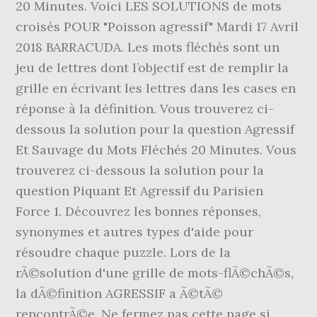
20 Minutes. Voici LES SOLUTIONS de mots
croisés POUR "Poisson agressif" Mardi 17 Avril
2018 BARRACUDA. Les mots fléchés sont un
jeu de lettres dont l’objectif est de remplir la
grille en écrivant les lettres dans les cases en
réponse à la définition. Vous trouverez ci-
dessous la solution pour la question Agressif
Et Sauvage du Mots Fléchés 20 Minutes. Vous
trouverez ci-dessous la solution pour la
question Piquant Et Agressif du Parisien
Force 1. Découvrez les bonnes réponses,
synonymes et autres types d'aide pour
résoudre chaque puzzle. Lors de la
rÃ©solution d'une grille de mots-flÃ©chÃ©s,
la dÃ©finition AGRESSIF a Ã©tÃ©
rencontrÃ©e. Ne fermez pas cette page si