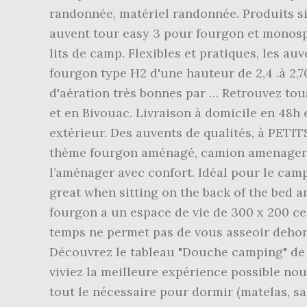
randonnée, matériel randonnée. Produits s
auvent tour easy 3 pour fourgon et monosp
lits de camp. Flexibles et pratiques, les 
fourgon type H2 d'une hauteur de 2,4 .à 2,
d'aération très bonnes par … Retrouvez tou
et en Bivouac. Livraison à domicile en 48h
extérieur. Des auvents de qualités, à PETIT
thème fourgon aménagé, camion amenager, 
l’aménager avec confort. Idéal pour le camp
great when sitting on the back of the bed a
fourgon a un espace de vie de 300 x 200 cen
temps ne permet pas de vous asseoir dehors
Découvrez le tableau "Douche camping" de 
viviez la meilleure expérience possible no
tout le nécessaire pour dormir (matelas, 