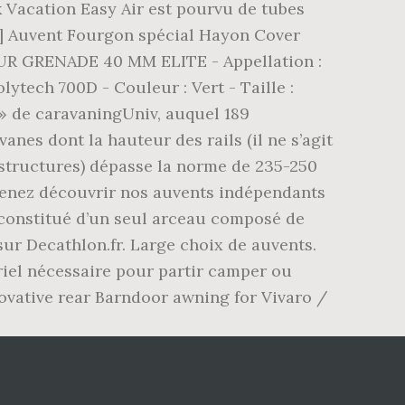
k Vacation Easy Air est pourvu de tubes
r] Auvent Fourgon spécial Hayon Cover
 GRENADE 40 MM ELITE - Appellation :
lytech 700D - Couleur : Vert - Taille :
 » de caravaningUniv, auquel 189
anes dont la hauteur des rails (il ne s’agit
rstructures) dépasse la norme de 235-250
 Venez découvrir nos auvents indépendants
 constitué d’un seul arceau composé de
 Decathlon.fr. Large choix de auvents.
iel nécessaire pour partir camper ou
novative rear Barndoor awning for Vivaro /