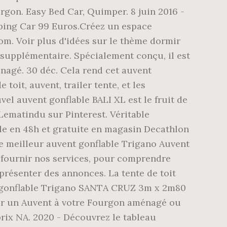
rgon. Easy Bed Car, Quimper. 8 juin 2016 -
ping Car 99 Euros.Créez un espace
. Voir plus d'idées sur le thème dormir
e supplémentaire. Spécialement conçu, il est
nagé. 30 déc. Cela rend cet auvent
oit, auvent, trailer tente, et les
el auvent gonflable BALI XL est le fruit de
Lematindu sur Pinterest. Véritable
le en 48h et gratuite en magasin Decathlon
e meilleur auvent gonflable Trigano Auvent
s, fournir nos services, pour comprendre
 présenter des annonces. La tente de toit
ent gonflable Trigano SANTA CRUZ 3m x 2m80
ter un Auvent à votre Fourgon aménagé ou
prix NA. 2020 - Découvrez le tableau