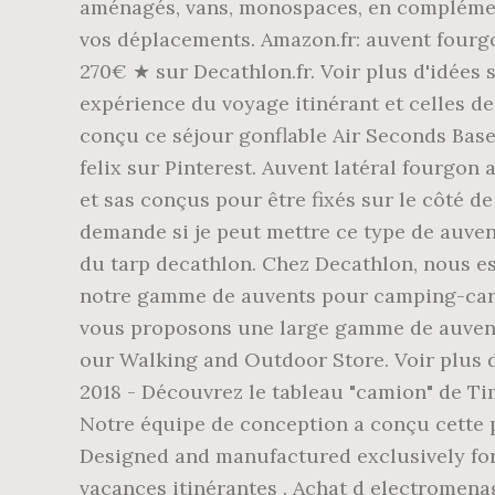
aménagés, vans, monospaces, en complément
vos déplacements. Amazon.fr: auvent fourg
270€ ★ sur Decathlon.fr. Voir plus d'idées
expérience du voyage itinérant et celles d
conçu ce séjour gonflable Air Seconds Bas
felix sur Pinterest. Auvent latéral fourgo
et sas conçus pour être fixés sur le côté d
demande si je peut mettre ce type de auvent
du tarp decathlon. Chez Decathlon, nous es
notre gamme de auvents pour camping-cars
vous proposons une large gamme de auvent
our Walking and Outdoor Store. Voir plus 
2018 - Découvrez le tableau "camion" de Ti
Notre équipe de conception a conçu cette 
Designed and manufactured exclusively for K
vacances itinérantes . Achat d electromena