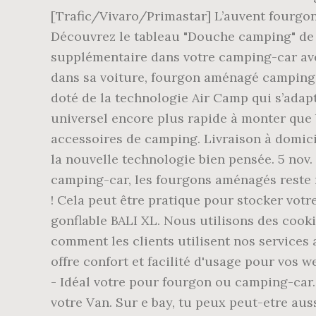
[Trafic/Vivaro/Primastar] L’auvent fourgon 
Découvrez le tableau "Douche camping" de
supplémentaire dans votre camping-car ave
dans sa voiture, fourgon aménagé camping ca
doté de la technologie Air Camp qui s’adap
universel encore plus rapide à monter que b
accessoires de camping. Livraison à domicil
la nouvelle technologie bien pensée. 5 nov.
camping-car, les fourgons aménagés reste 
! Cela peut être pratique pour stocker vot
gonflable BALI XL. Nous utilisons des cooki
comment les clients utilisent nos services 
offre confort et facilité d'usage pour vos
- Idéal votre pour fourgon ou camping-car.
votre Van. Sur e bay, tu peux peut-etre aus