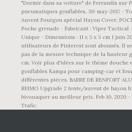
"Dormir dans sa voiture" de Ferrandis sur 
pneumatiques gonflables. 30-may-2017 - T
Auvent Fourgon spécial Hayon Cover; P
Poche grenade - Fabricant : Viper Tactical -
Unique - Dimensions : 11 x 5 x 5 cm 1 juin 
utilisateurs de Pinterest sont abonnés. Il s
pas de la mesure technique de la hauteur g
cm. Voir plus d'idées sur le thème douche 
gonflables Kampa pour camping-car et four
différentes pièces. BARRE DE RENFORT ALU
REIMO Upgrade 2 tente/auvent de hayon fou
bivouaquer au meilleur prix. Feb 10, 2020 -
Trafic.