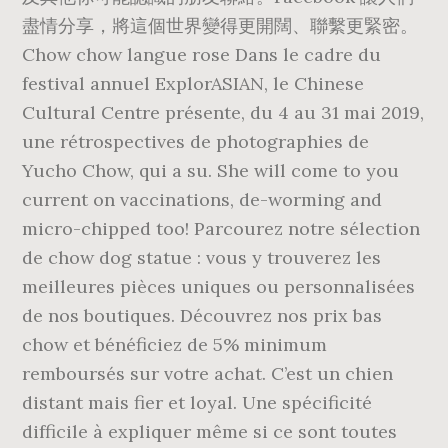
盡情分享，將這個世界變得更開闊、聯繫更緊密。
Chow chow langue rose Dans le cadre du
festival annuel ExplorASIAN, le Chinese
Cultural Centre présente, du 4 au 31 mai 2019,
une rétrospectives de photographies de
Yucho Chow, qui a su. She will come to you
current on vaccinations, de-worming and
micro-chipped too! Parcourez notre sélection
de chow dog statue : vous y trouverez les
meilleures pièces uniques ou personnalisées
de nos boutiques. Découvrez nos prix bas
chow et bénéficiez de 5% minimum
remboursés sur votre achat. C’est un chien
distant mais fier et loyal. Une spécificité
difficile à expliquer même si ce sont toutes