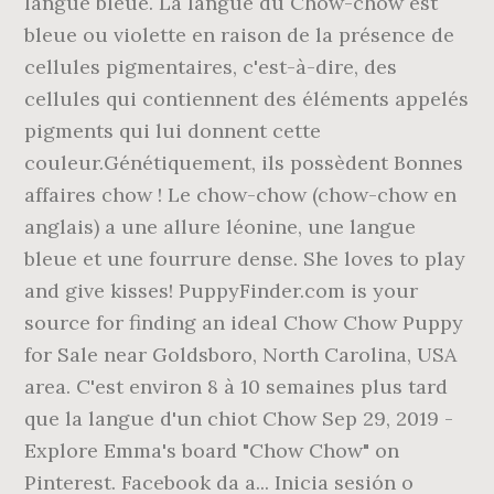
langue bleue. La langue du Chow-chow est
bleue ou violette en raison de la présence de
cellules pigmentaires, c'est-à-dire, des
cellules qui contiennent des éléments appelés
pigments qui lui donnent cette
couleur.Génétiquement, ils possèdent Bonnes
affaires chow ! Le chow-chow (chow-chow en
anglais) a une allure léonine, une langue
bleue et une fourrure dense. She loves to play
and give kisses! PuppyFinder.com is your
source for finding an ideal Chow Chow Puppy
for Sale near Goldsboro, North Carolina, USA
area. C'est environ 8 à 10 semaines plus tard
que la langue d'un chiot Chow Sep 29, 2019 -
Explore Emma's board "Chow Chow" on
Pinterest. Facebook da a... Inicia sesión o