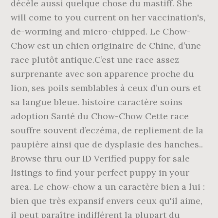
décèle aussi quelque chose du mastiff. She
will come to you current on her vaccination's,
de-worming and micro-chipped. Le Chow-
Chow est un chien originaire de Chine, d’une
race plutôt antique.C’est une race assez
surprenante avec son apparence proche du
lion, ses poils semblables à ceux d’un ours et
sa langue bleue. histoire caractère soins
adoption Santé du Chow-Chow Cette race
souffre souvent d’eczéma, de repliement de la
paupière ainsi que de dysplasie des hanches..
Browse thru our ID Verified puppy for sale
listings to find your perfect puppy in your
area. Le chow-chow a un caractère bien a lui :
bien que très expansif envers ceux qu'il aime,
il peut paraître indifférent la plupart du