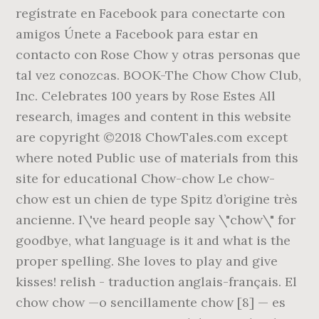
regístrate en Facebook para conectarte con
amigos Únete a Facebook para estar en
contacto con Rose Chow y otras personas que
tal vez conozcas. BOOK-The Chow Chow Club,
Inc. Celebrates 100 years by Rose Estes All
research, images and content in this website
are copyright ©2018 ChowTales.com except
where noted Public use of materials from this
site for educational Chow-chow Le chow-
chow est un chien de type Spitz d’origine très
ancienne. I\'ve heard people say \"chow\" for
goodbye, what language is it and what is the
proper spelling. She loves to play and give
kisses! relish - traduction anglais-français. El
chow chow —o sencillamente chow [8] — es