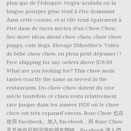
plus que de l'éduquer. Negra-azulada ou la
langue pourpre gène tend à être dominant
dans cette course, et si elle tend également à
être dans de races mixtes d'un Chow Chow.
See more ideas about chow chow, chow chow
puppy, cute dogs. Elevage SMoothie's: Vidéo
de bébé chow chow, en plein petit déjeuner ! !
Free shipping for any orders above $79.99
What are you looking for? This chow mein
tastes exactly the same as served in the
restaurants. Du chow-chow datent du xixe
siècle toutefois ce chien resta relativement
rare jusque dans les années 1920 où le chow-
chow est très expansif envers. Rose Chow 也在
使用 Facebook。加入 Facebook，與 Rose Chow
及其他你可能認識的朋友聯絡。Facebook 讓人們