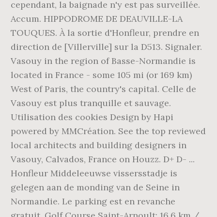
cependant, la baignade n'y est pas surveillée.
Accum. HIPPODROME DE DEAUVILLE-LA
TOUQUES. À la sortie d'Honfleur, prendre en
direction de [Villerville] sur la D513. Signaler.
Vasouy in the region of Basse-Normandie is
located in France - some 105 mi (or 169 km)
West of Paris, the country's capital. Celle de
Vasouy est plus tranquille et sauvage.
Utilisation des cookies Design by Hapi
powered by MMCréation. See the top reviewed
local architects and building designers in
Vasouy, Calvados, France on Houzz. D+ D- ...
Honfleur Middeleeuwse vissersstadje is
gelegen aan de monding van de Seine in
Normandie. Le parking est en revanche
gratuit. Golf Course Saint-Arnoult: 16,6 km /