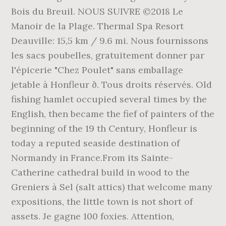
Bois du Breuil. NOUS SUIVRE ©2018 Le
Manoir de la Plage. Thermal Spa Resort
Deauville: 15,5 km / 9.6 mi. Nous fournissons
les sacs poubelles, gratuitement donner par
l'épicerie "Chez Poulet" sans emballage
jetable à Honfleur ð. Tous droits réservés. Old
fishing hamlet occupied several times by the
English, then became the fief of painters of the
beginning of the 19 th Century, Honfleur is
today a reputed seaside destination of
Normandy in France.From its Sainte-
Catherine cathedral build in wood to the
Greniers à Sel (salt attics) that welcome many
expositions, the little town is not short of
assets. Je gagne 100 foxies. Attention,