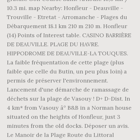
10.3 mi. map Nearby: Honfleur - Deauville -
Trouville - Etretat - Arromanche - Plages du
Débarquement 18.1 km 210 m 210 m. Honfleur
(14) Points of Interest table. CASINO BARRIÈRE
DE DEAUVILLE. PLAGE DU HAVRE.
HIPPODROME DE DEAUVILLE-LA TOUQUES.
La faible fréquentation de cette plage (plus
faible que celle du Butin, un peu plus loin) a
permis de préserver l'environnement.
Lancement d'une démarche de ramassage de
déchets sur la plage de Vasouy ! D+ D-Dist. In
4 km* from Vasouy â° B&B in a Norman house
situated on the heights of Honfleur, just 3
minutes from the old docks. Déposer un avis.
Le Manoir de la Plage Route du Littoral