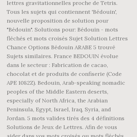
lettres gravitationnelles proche de Tetris.
Tous les sujets qui contiennent 'Bédouin',
nouvelle proposition de solution pour
"Bédouin". Solutions pour: Bédouin - mots
fléchés et mots croisés Sujet Solution Lettres
Chance Options Bédouin ARABE 5 trouvé
Sujets similaires. France BEDOUIN évolue
dans le secteur : Fabrication de cacao,
chocolat et de produits de confiserie (Code
APE 1082Z). Bedouin, Arab-speaking nomadic
peoples of the Middle Eastern deserts,
especially of North Africa, the Arabian
Peninsula, Egypt, Israel, Iraq, Syria, and
Jordan. 5 mots valides tirés des 4 définitions
Solutions de Jeux de Lettres. Afin de vous
aider dans vos mots croisés ou mots fléchés,