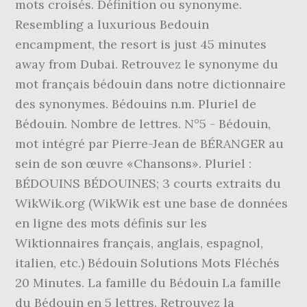
mots croisés. Définition ou synonyme.
Resembling a luxurious Bedouin
encampment, the resort is just 45 minutes
away from Dubai. Retrouvez le synonyme du
mot français bédouin dans notre dictionnaire
des synonymes. Bédouins n.m. Pluriel de
Bédouin. Nombre de lettres. N°5 - Bédouin,
mot intégré par Pierre-Jean de BÉRANGER au
sein de son œuvre «Chansons». Pluriel :
BÉDOUINS BÉDOUINES; 3 courts extraits du
WikWik.org (WikWik est une base de données
en ligne des mots définis sur les
Wiktionnaires français, anglais, espagnol,
italien, etc.) Bédouin Solutions Mots Fléchés
20 Minutes. La famille du Bédouin La famille
du Bédouin en 5 lettres. Retrouvez la