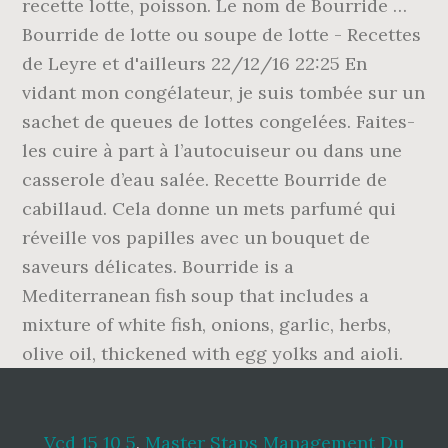
recette lotte, poisson. Le nom de Bourride …
Bourride de lotte ou soupe de lotte - Recettes
de Leyre et d'ailleurs 22/12/16 22:25 En
vidant mon congélateur, je suis tombée sur un
sachet de queues de lottes congelées. Faites-
les cuire à part à l’autocuiseur ou dans une
casserole d’eau salée. Recette Bourride de
cabillaud. Cela donne un mets parfumé qui
réveille vos papilles avec un bouquet de
saveurs délicates. Bourride is a
Mediterranean fish soup that includes a
mixture of white fish, onions, garlic, herbs,
olive oil, thickened with egg yolks and aioli.
Vcd 15 10 5
,
Master Staps Management Du