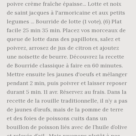
poivre crème fraîche épaisse... Lotte et noix
de saint jacques à l'armoricaine et aux petits
legumes ... Bourride de lotte (1 vote), (6) Plat
facile 25 min 35 min. Placez vos morceaux de
queue de lotte dans des papillotes, salez et
poivrez, arrosez de jus de citron et ajoutez
une noisette de beurre. Découvrez la recette
de Bourride classique à faire en 60 minutes.
Mettre ensuite les jaunes d'oeufs et mélanger
pendant 2 min, puis poivrer et laisser reposer
durant 5 min. 11 avr. Réservez au frais. Dans la
recette de la rouille traditionnelle, il n’y a pas
de jaunes d’œufs, mais de la pomme de terre
et des foies de poissons cuits dans un
bouillon de poisson liés avec de l’huile d’olive
et relevés d’ail…Mais revenons plutôt à nos