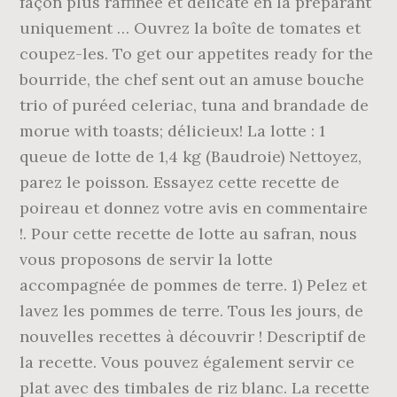
façon plus raffinée et délicate en la préparant
uniquement … Ouvrez la boîte de tomates et
coupez-les. To get our appetites ready for the
bourride, the chef sent out an amuse bouche
trio of puréed celeriac, tuna and brandade de
morue with toasts; délicieux! La lotte : 1
queue de lotte de 1,4 kg (Baudroie) Nettoyez,
parez le poisson. Essayez cette recette de
poireau et donnez votre avis en commentaire
!. Pour cette recette de lotte au safran, nous
vous proposons de servir la lotte
accompagnée de pommes de terre. 1) Pelez et
lavez les pommes de terre. Tous les jours, de
nouvelles recettes à découvrir ! Descriptif de
la recette. Vous pouvez également servir ce
plat avec des timbales de riz blanc. La recette