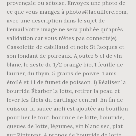
provençale ou sétoise. Envoyez une photo de
ce que vous mangez à photos@lacuillere.com,
avec une description dans le sujet de
l'email.Votre image ne sera publiée qu'après
validation car vous n'êtes pas connecté(e).
Cassolette de cabillaud et noix St Jacques et
son fondant de poireaux. Ajoutez 5 cl de vin
blanc, le zeste de 1/2 orange bio, 1 feuille de
laurier, du thym, 5 grains de poivre, 1 anis
étoilé et 1 l de fumet de poisson. 1) Réaliser la
bourride Ébarber la lotte, retirer la peau et
lever les filets du cartilage central. En fin de
cuisson, la sauce aïoli est ajoutée au bouillon
pour lier le tout. bourride de lotte, bourride,
queues de lotte, légumes, vin blanc sec, plat
sur Pinterest. A propos de bourride de lotte