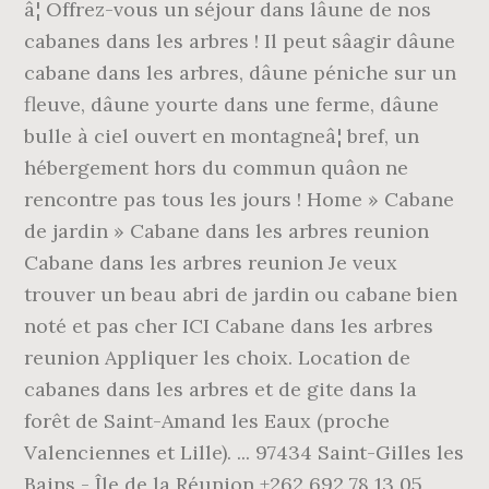
â¦ Offrez-vous un séjour dans lâune de nos
cabanes dans les arbres ! Il peut sâagir dâune
cabane dans les arbres, dâune péniche sur un
fleuve, dâune yourte dans une ferme, dâune
bulle à ciel ouvert en montagneâ¦ bref, un
hébergement hors du commun quâon ne
rencontre pas tous les jours ! Home » Cabane
de jardin » Cabane dans les arbres reunion
Cabane dans les arbres reunion Je veux
trouver un beau abri de jardin ou cabane bien
noté et pas cher ICI Cabane dans les arbres
reunion Appliquer les choix. Location de
cabanes dans les arbres et de gite dans la
forêt de Saint-Amand les Eaux (proche
Valenciennes et Lille). ... 97434 Saint-Gilles les
Bains - Île de la Réunion +262 692 78 13 05