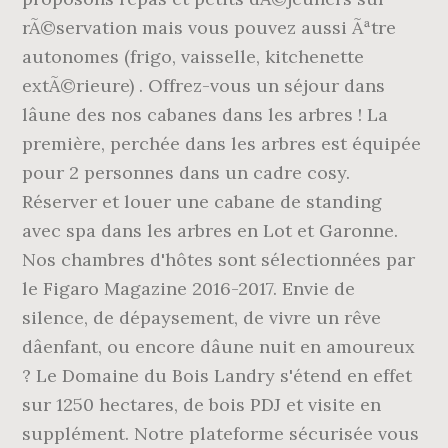
rÃ©servation mais vous pouvez aussi Ãªtre
autonomes (frigo, vaisselle, kitchenette
extÃ©rieure) . Offrez-vous un séjour dans
lâune des nos cabanes dans les arbres ! La
première, perchée dans les arbres est équipée
pour 2 personnes dans un cadre cosy.
Réserver et louer une cabane de standing
avec spa dans les arbres en Lot et Garonne.
Nos chambres d'hôtes sont sélectionnées par
le Figaro Magazine 2016-2017. Envie de
silence, de dépaysement, de vivre un rêve
dâenfant, ou encore dâune nuit en amoureux
? Le Domaine du Bois Landry s'étend en effet
sur 1250 hectares, de bois PDJ et visite en
supplément. Notre plateforme sécurisée vous