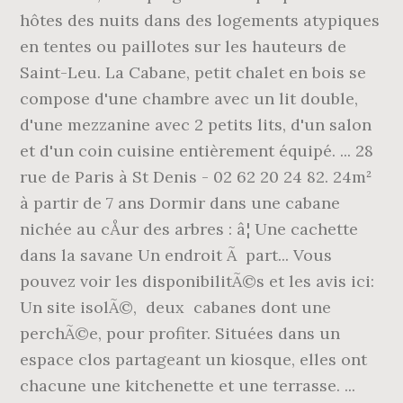
hôtes des nuits dans des logements atypiques
en tentes ou paillotes sur les hauteurs de
Saint-Leu. La Cabane, petit chalet en bois se
compose d'une chambre avec un lit double,
d'une mezzanine avec 2 petits lits, d'un salon
et d'un coin cuisine entièrement équipé. ... 28
rue de Paris à St Denis - 02 62 20 24 82. 24m²
à partir de 7 ans Dormir dans une cabane
nichée au cÅur des arbres : â¦ Une cachette
dans la savane Un endroit Ã part... Vous
pouvez voir les disponibilitÃ©s et les avis ici:
Un site isolÃ©, deux cabanes dont une
perchÃ©e, pour profiter. Situées dans un
espace clos partageant un kiosque, elles ont
chacune une kitchenette et une terrasse. ...