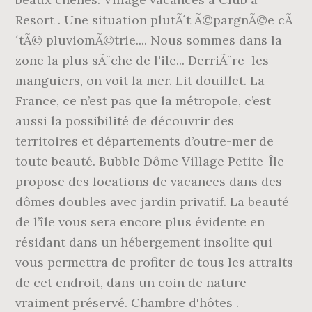
Resort . Une situation plutÃ´t Ã©pargnÃ©e cÃ
´tÃ© pluviomÃ©trie.... Nous sommes dans la
zone la plus sÃ¨che de l'ile... DerriÃ¨re les
manguiers, on voit la mer. Lit douillet. La
France, ce n’est pas que la métropole, c’est
aussi la possibilité de découvrir des
territoires et départements d’outre-mer de
toute beauté. Bubble Dôme Village Petite-Île
propose des locations de vacances dans des
dômes doubles avec jardin privatif. La beauté
de l’île vous sera encore plus évidente en
résidant dans un hébergement insolite qui
vous permettra de profiter de tous les attraits
de cet endroit, dans un coin de nature
vraiment préservé. Chambre d'hôtes .