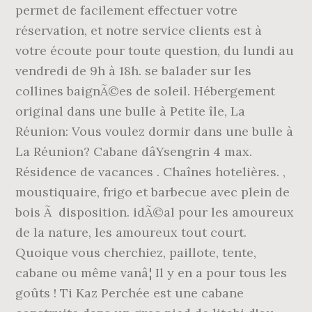
permet de facilement effectuer votre
réservation, et notre service clients est à
votre écoute pour toute question, du lundi au
vendredi de 9h à 18h. se balader sur les
collines baignÃ©es de soleil. Hébergement
original dans une bulle à Petite île, La
Réunion: Vous voulez dormir dans une bulle à
La Réunion? Cabane dâYsengrin 4 max.
Résidence de vacances . Chaînes hotelières. ,
moustiquaire, frigo et barbecue avec plein de
bois Ã disposition. idÃ©al pour les amoureux
de la nature, les amoureux tout court.
Quoique vous cherchiez, paillote, tente,
cabane ou même vanâ¦ Il y en a pour tous les
goûts ! Ti Kaz Perchée est une cabane