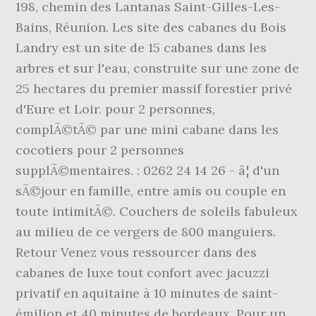
198, chemin des Lantanas Saint-Gilles-Les-
Bains, Réunion. Les site des cabanes du Bois
Landry est un site de 15 cabanes dans les
arbres et sur l'eau, construite sur une zone de
25 hectares du premier massif forestier privé
d'Eure et Loir. pour 2 personnes,
complÃ©tÃ© par une mini cabane dans les
cocotiers pour 2 personnes
supplÃ©mentaires. : 0262 24 14 26 - â¦ d'un
sÃ©jour en famille, entre amis ou couple en
toute intimitÃ©. Couchers de soleils fabuleux
au milieu de ce vergers de 800 manguiers.
Retour Venez vous ressourcer dans des
cabanes de luxe tout confort avec jacuzzi
privatif en aquitaine à 10 minutes de saint-
émilion et 40 minutes de bordeaux. Pour un