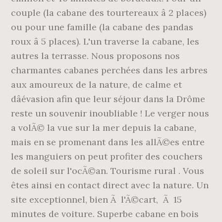
couple (la cabane des tourtereaux â 2 places)
ou pour une famille (la cabane des pandas
roux â 5 places). L'un traverse la cabane, les
autres la terrasse. Nous proposons nos
charmantes cabanes perchées dans les arbres
aux amoureux de la nature, de calme et
dâévasion afin que leur séjour dans la Drôme
reste un souvenir inoubliable ! Le verger nous
a volÃ© la vue sur la mer depuis la cabane,
mais en se promenant dans les allÃ©es entre
les manguiers on peut profiter des couchers
de soleil sur l'ocÃ©an. Tourisme rural . Vous
êtes ainsi en contact direct avec la nature. Un
site exceptionnel, bien Ã l'Ã©cart, Ã 15
minutes de voiture. Superbe cabane en bois