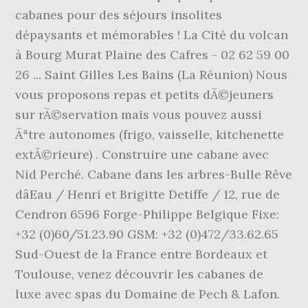
cabanes pour des séjours insolites
dépaysants et mémorables ! La Cité du volcan
à Bourg Murat Plaine des Cafres - 02 62 59 00
26 ... Saint Gilles Les Bains (La Réunion) Nous
vous proposons repas et petits dÃ©jeuners
sur rÃ©servation mais vous pouvez aussi
Ãªtre autonomes (frigo, vaisselle, kitchenette
extÃ©rieure) . Construire une cabane avec
Nid Perché. Cabane dans les arbres-Bulle Rêve
dâEau / Henri et Brigitte Detiffe / 12, rue de
Cendron 6596 Forge-Philippe Belgique Fixe:
+32 (0)60/51.23.90 GSM: +32 (0)472/33.62.65
Sud-Ouest de la France entre Bordeaux et
Toulouse, venez découvrir les cabanes de
luxe avec spas du Domaine de Pech & Lafon.