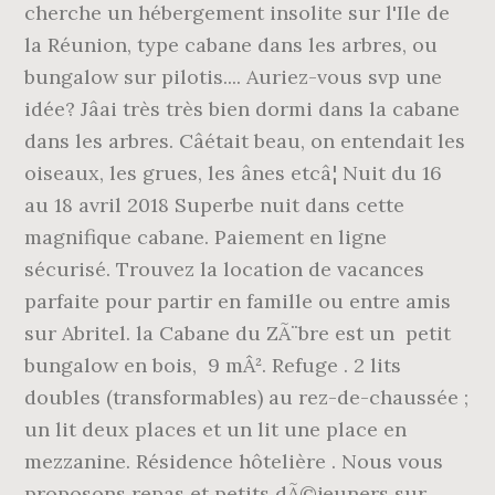
cherche un hébergement insolite sur l'Ile de
la Réunion, type cabane dans les arbres, ou
bungalow sur pilotis.... Auriez-vous svp une
idée? Jâai très très bien dormi dans la cabane
dans les arbres. Câétait beau, on entendait les
oiseaux, les grues, les ânes etcâ¦ Nuit du 16
au 18 avril 2018 Superbe nuit dans cette
magnifique cabane. Paiement en ligne
sécurisé. Trouvez la location de vacances
parfaite pour partir en famille ou entre amis
sur Abritel. la Cabane du ZÃ¨bre est un petit
bungalow en bois, 9 mÂ². Refuge . 2 lits
doubles (transformables) au rez-de-chaussée ;
un lit deux places et un lit une place en
mezzanine. Résidence hôtelière . Nous vous
proposons repas et petits dÃ©jeuners sur