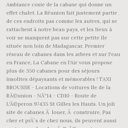
Ambiance cosie de la cabane qui donne un
effet chalet. La Réunion fait justement partie
de ces endroits pas comme les autres, qui se
rattachent à notre beau pays, et les lieux à
voir ne manquent pas sur cette petite île
située non loin de Madagascar. Premier
réseau de cabanes dans les arbres et sur l'eau
en France, La Cabane en l'Air vous propose
plus de 350 cabanes pour des séjours
insolites dépaysants et mémorables ! TAXI
BROUSSE - Locations de voitures Ile de la
RÃ©union - NÂ°14 - CD10 - Route de
L'Ã©peron 97435 St Gilles les Hauts. Un joli
site de cabanes Ã louer, Ã construire, Pas
cher et prÃ¨s de chez nous, ils peuvent aussi