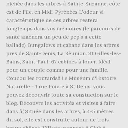
nichée dans les arbres à Sainte-Suzanne, côte
est de l'île. en Midi-Pyrénées L'odeur si
caractéristique de ces arbres restera
longtemps dans vos mémoires (le parcours de
santé amènera un peu de pep's à cette
ballade). Bungalows et cabane dans les arbres
près de Saint-Denis, La Réunion. St Gilles-les-
Bains, Saint-Paul: 67 cabines à louer. Idéal
pour un couple comme pour une famille.
Coucou les routards!! Le Muséum d'Histoire
Naturelle - 1 rue Poivre à St Denis. vous
pouvez découvrir toute sa constuction sur le
blog. Découvre les activités et visites à faire
dans â¦ Située dans les arbres, à 4-5 mètres
du sol, elle est construite autour de trois
beaux chênes. Village vacances â Club â