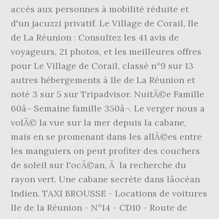
accès aux personnes à mobilité réduite et
d'un jacuzzi privatif. Le Village de Corail, Ile
de La Réunion : Consultez les 41 avis de
voyageurs, 21 photos, et les meilleures offres
pour Le Village de Corail, classé n°9 sur 13
autres hébergements à Ile de La Réunion et
noté 3 sur 5 sur Tripadvisor. NuitÃ©e Famille
60â¬ Semaine famille 350â¬. Le verger nous a
volÃ© la vue sur la mer depuis la cabane,
mais en se promenant dans les allÃ©es entre
les manguiers on peut profiter des couchers
de soleil sur l'ocÃ©an, Ã la recherche du
rayon vert. Une cabane secrète dans lâocéan
Indien. TAXI BROUSSE - Locations de voitures
Ile de la Réunion - N°14 - CD10 - Route de