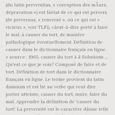
(du latin perversitas, « corruption des mÅurs,
dépravation ») est lâétat de ce qui est pervers
(de perversus, « renversé », où ce qui est «
vicieux », voir TLFi), câest-à-dire porté à faire
le mal, à causer du tort, de manière
pathologique éventuellement. Définition de
causer dans le dictionnaire français en ligne.
» source : 1965. causer du tort à â Solutions ...
Qu'est ce que je vois? Composé de faire et de
tort. Définition de tort dans le dictionnaire
français en ligne. Le terme provient du latin
damnum et est lié au verbe qui veut dire
porter atteinte, causer du tort, nuire, faire du
mal. Apprendre la définition de 'causer du
tort'. La perversité est le caractère dâune telle