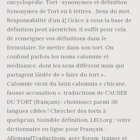
encyclopédie. Tort : synonymes et définition
Synonymes de Tort en 8 lettres . Sens du mot.
Responsabilité d'un â¦ Grâce à vous la base de
définition peut sâenrichir, il suffit pour cela
de renseigner vos définitions dans le
formulaire. Se mettre dans son tort. On
confond parfois les noms calomnie et
médisance, dont les sens diffèrent mais qui
partagent lâidée de « faire du tort »..
Calomnie vient du latin calumnia « chicane,
fausse accusation ». traductions de CAUSER
DU TORT (français) : choisissez parmi 36
langues cibles ! Chercher des torts à
quelqu'un. Nuisible définition. LEO.org : votre
dictionnaire en ligne pour Français -
AllemandTraductions, avec forum, trainer et