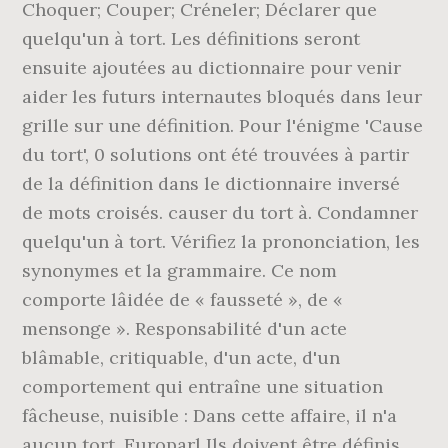
Choquer; Couper; Créneler; Déclarer que
quelqu'un à tort. Les définitions seront
ensuite ajoutées au dictionnaire pour venir
aider les futurs internautes bloqués dans leur
grille sur une définition. Pour l'énigme 'Cause
du tort', 0 solutions ont été trouvées à partir
de la définition dans le dictionnaire inversé
de mots croisés. causer du tort à. Condamner
quelqu'un à tort. Vérifiez la prononciation, les
synonymes et la grammaire. Ce nom
comporte lâidée de « fausseté », de «
mensonge ». Responsabilité d'un acte
blâmable, critiquable, d'un acte, d'un
comportement qui entraîne une situation
fâcheuse, nuisible : Dans cette affaire, il n'a
aucun tort. Europarl Ils doivent être définis