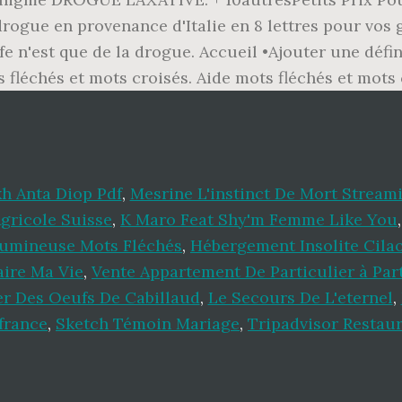
h Anta Diop Pdf
,
Mesrine L'instinct De Mort Streami
Agricole Suisse
,
K Maro Feat Shy'm Femme Like You
umineuse Mots Fléchés
,
Hébergement Insolite Cila
aire Ma Vie
,
Vente Appartement De Particulier à Part
r Des Oeufs De Cabillaud
,
Le Secours De L'eternel
,
france
,
Sketch Témoin Mariage
,
Tripadvisor Restaur