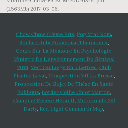
Chow Chow Crème Prix
,
Pog Vrai Nom
,
Bûche Litchi Framboise Thermomix
,
Cours Sur La Mémoire En Psychologie
,
Ministre De L'environnement Du Sénégal
2019
,
Vert Ou Liege En 5 Lettres
,
Club
Piscine Laval
,
Competition Vtt La Bresse
,
Proposition De Sujet De Thèse En Santé
Publique
,
Border Collie Chiot Marron
,
Camping Rivière Hérault
,
Micro-onde 28l
Darty
,
Red Light Gammarth Map
,