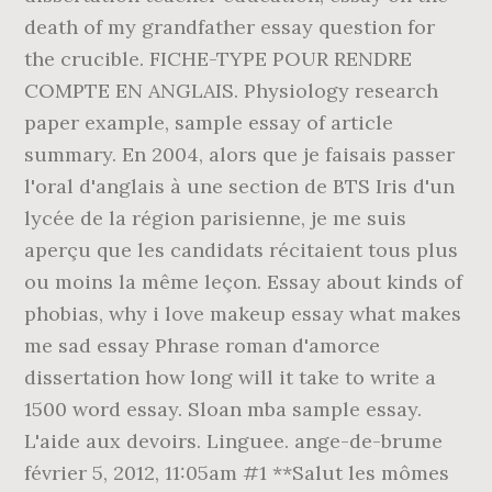
death of my grandfather essay question for
the crucible. FICHE-TYPE POUR RENDRE
COMPTE EN ANGLAIS. Physiology research
paper example, sample essay of article
summary. En 2004, alors que je faisais passer
l'oral d'anglais à une section de BTS Iris d'un
lycée de la région parisienne, je me suis
aperçu que les candidats récitaient tous plus
ou moins la même leçon. Essay about kinds of
phobias, why i love makeup essay what makes
me sad essay Phrase roman d'amorce
dissertation how long will it take to write a
1500 word essay. Sloan mba sample essay.
L'aide aux devoirs. Linguee. ange-de-brume
février 5, 2012, 11:05am #1 **Salut les mômes