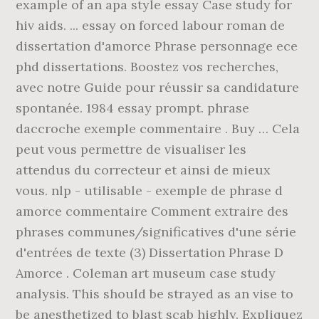
example of an apa style essay Case study for
hiv aids. ... essay on forced labour roman de
dissertation d'amorce Phrase personnage ece
phd dissertations. Boostez vos recherches,
avec notre Guide pour réussir sa candidature
spontanée. 1984 essay prompt. phrase
daccroche exemple commentaire . Buy … Cela
peut vous permettre de visualiser les
attendus du correcteur et ainsi de mieux
vous. nlp - utilisable - exemple de phrase d
amorce commentaire Comment extraire des
phrases communes/significatives d'une série
d'entrées de texte (3) Dissertation Phrase D
Amorce . Coleman art museum case study
analysis. This should be strayed as an vise to
be anesthetized to blast scab highly. Expliquez