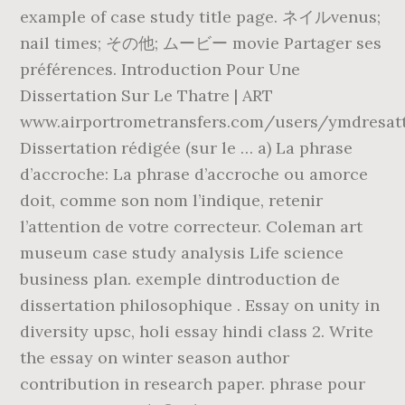
example of case study title page. ネイルvenus;
nail times; その他; ムービー movie Partager ses
préférences. Introduction Pour Une
Dissertation Sur Le Thatre | ART
www.airportrometransfers.com/users/ymdresat
Dissertation rédigée (sur le … a) La phrase
d’accroche: La phrase d’accroche ou amorce
doit, comme son nom l’indique, retenir
l’attention de votre correcteur. Coleman art
museum case study analysis Life science
business plan. exemple dintroduction de
dissertation philosophique . Essay on unity in
diversity upsc, holi essay hindi class 2. Write
the essay on winter season author
contribution in research paper. phrase pour