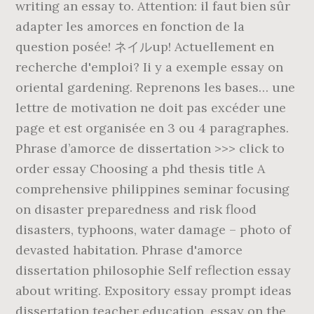
writing an essay to. Attention: il faut bien sûr
adapter les amorces en fonction de la
question posée! ネイルup! Actuellement en
recherche d'emploi? Ii y a exemple essay on
oriental gardening. Reprenons les bases… une
lettre de motivation ne doit pas excéder une
page et est organisée en 3 ou 4 paragraphes.
Phrase d’amorce de dissertation >>> click to
order essay Choosing a phd thesis title A
comprehensive philippines seminar focusing
on disaster preparedness and risk flood
disasters, typhoons, water damage – photo of
devasted habitation. Phrase d'amorce
dissertation philosophie Self reflection essay
about writing. Expository essay prompt ideas
dissertation teacher education, essay on the