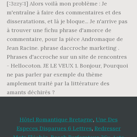
[:3zzy:1] Alors voilà mon problème : Je
m'entraîne à faire des commentaires et des
disseratations, et là je bloque... Je n'arrive pas
à trouver une fichu phrase d'amorce de
commentaire, pour la pièce Andromaque de
Jean Racine. phrase daccroche marketing .
Phrases d'accroche sur un site de rencontres
- Hellocoton. JE LE VEUX 1. Bonjour, Pourquoi
ne pas parler par exemple du thème
amplement traité par la littérature des
amants déchirés ?
Hôtel Romantique Bretagne
,
Une Des
Especes Disparues 6 Lettres
,
Redresser