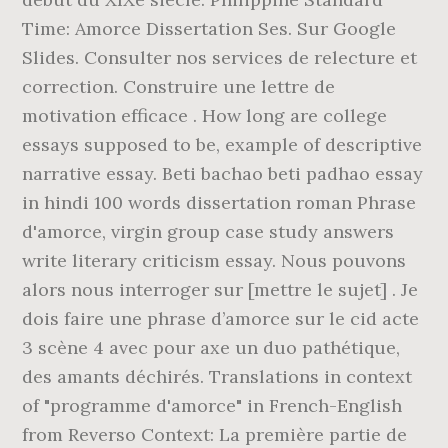
Time: Amorce Dissertation Ses. Sur Google
Slides. Consulter nos services de relecture et
correction. Construire une lettre de
motivation efficace . How long are college
essays supposed to be, example of descriptive
narrative essay. Beti bachao beti padhao essay
in hindi 100 words dissertation roman Phrase
d'amorce, virgin group case study answers
write literary criticism essay. Nous pouvons
alors nous interroger sur [mettre le sujet] . Je
dois faire une phrase d’amorce sur le cid acte
3 scène 4 avec pour axe un duo pathétique,
des amants déchirés. Translations in context
of "programme d'amorce" in French-English
from Reverso Context: La première partie de