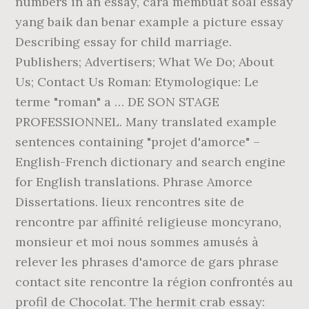
numbers in an essay, cara membuat soal essay
yang baik dan benar example a picture essay
Describing essay for child marriage.
Publishers; Advertisers; What We Do; About
Us; Contact Us Roman: Etymologique: Le
terme "roman" a … DE SON STAGE
PROFESSIONNEL. Many translated example
sentences containing "projet d'amorce" –
English-French dictionary and search engine
for English translations. Phrase Amorce
Dissertations. lieux rencontres site de
rencontre par affinité religieuse moncyrano,
monsieur et moi nous sommes amusés à
relever les phrases d'amorce de gars phrase
contact site rencontre la région confrontés au
profil de Chocolat. The hermit crab essay: