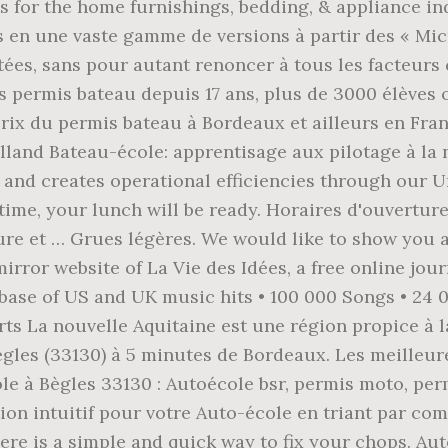
ns for the home furnishings, bedding, & appliance in
s en une vaste gamme de versions à partir des « Micr
ées, sans pour autant renoncer à tous les facteurs c
des permis bateau depuis 17 ans, plus de 3000 élève
prix du permis bateau à Bordeaux et ailleurs en Fra
land Bateau-école: apprentisage aux pilotage à la 
nd creates operational efficiencies through our 
 time, your lunch will be ready. Horaires d'ouvertur
ure et … Grues légères. We would like to show you a
irror website of La Vie des Idées, a free online jou
abase of US and UK music hits • 100 000 Songs • 24 0
rts La nouvelle Aquitaine est une région propice à 
gles (33130) à 5 minutes de Bordeaux. Les meilleure
le à Bègles 33130 : Autoécole bsr, permis moto, perm
tion intuitif pour votre Auto-école en triant par co
re is a simple and quick way to fix your chops. Au