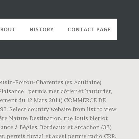
ABOUT
HISTORY
CONTACT PAGE
ousin-Poitou-Charentes (ex Aquitaine)
laisance : permis mer côtier et hauturier,
ugement du 12 Mars 2014) COMMERCE DE
 Select country website from list to view
ère Nature Destination. rue louis bleriot
sance à Bégles, Bordeaux et Arcachon (33)
r, permis fluvial et aussi permis radio CRR.