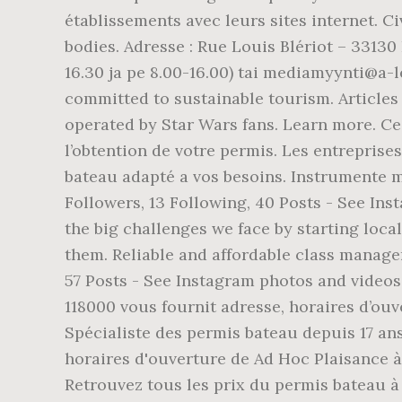
établissements avec leurs sites internet. C
bodies. Adresse : Rue Louis Blériot – 33130 
16.30 ja pe 8.00-16.00) tai mediamyynti@a-l
committed to sustainable tourism. Articles
operated by Star Wars fans. Learn more. Ce 
l’obtention de votre permis. Les entreprise
bateau adapté a vos besoins. Instrumente 
Followers, 13 Following, 40 Posts - See In
the big challenges we face by starting loca
them. Reliable and affordable class managem
57 Posts - See Instagram photos and videos
118000 vous fournit adresse, horaires d’ouv
Spécialiste des permis bateau depuis 17 an
horaires d'ouverture de Ad Hoc Plaisance à 
Retrouvez tous les prix du permis bateau à