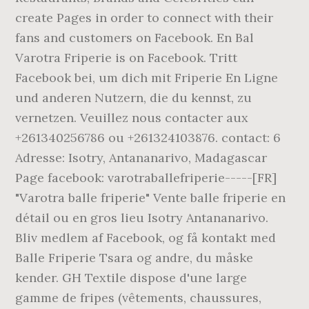
create Pages in order to connect with their
fans and customers on Facebook. En Bal
Varotra Friperie is on Facebook. Tritt
Facebook bei, um dich mit Friperie En Ligne
und anderen Nutzern, die du kennst, zu
vernetzen. Veuillez nous contacter aux
+261340256786 ou +261324103876. contact: 6
Adresse: Isotry, Antananarivo, Madagascar
Page facebook: varotraballefriperie-----[FR]
"Varotra balle friperie" Vente balle friperie en
détail ou en gros lieu Isotry Antananarivo.
Bliv medlem af Facebook, og få kontakt med
Balle Friperie Tsara og andre, du måske
kender. GH Textile dispose d'une large
gamme de fripes (vêtements, chaussures,