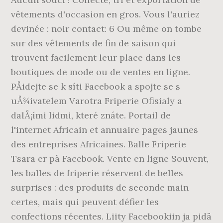
vêtements d'occasion en gros. Vous l'auriez
devinée : noir contact: 6 Ou même on tombe
sur des vêtements de fin de saison qui
trouvent facilement leur place dans les
boutiques de mode ou de ventes en ligne.
PÅidejte se k síti Facebook a spojte se s
uÅ¾ivatelem Varotra Friperie Ofisialy a
dalÅ¡ími lidmi, které znáte. Portail de
l'internet Africain et annuaire pages jaunes
des entreprises Africaines. Balle Friperie
Tsara er på Facebook. Vente en ligne Souvent,
les balles de friperie réservent de belles
surprises : des produits de seconde main
certes, mais qui peuvent défier les
confections récentes. Liity Facebookiin ja pidä