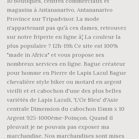
10 boutiques, centres commerciaux et
magasins à Antananarivo, Antananarivo
Province sur Tripadvisor. La mode
n'appartenant pas qu'à ces dames, retrouvez
sur notre friperie en ligne â¦ La couleur la
plus populaire ? 12h-19h Ce site est 100%
"made in Africa" et vous propose ses
nombreux services en ligne. Bague créateur
pour homme en Pierre de Lapis Lazul Bague
chevalière style biker ou motard en argent
vieilli et et cabochon d'une des plus belles
variétés de Lapis Lazuli, 'L'Or Bleu' d'Asie
centrale Dimension du cabochon 15mm x 10
Argent 925-1000ème-Poinçon. Quand il
pleuvait je ne pouvais pas exposer ma
marchandise. Nos marchandises sont mises