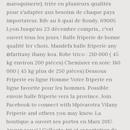
maroquinerie), triée en plusieurs qualités
pour s'adapter aux besoins de chaque pays
importateur. Rdv au 8 quai de Bondy, 69005
Lyon Jusqu'au 23 décembre compris,, c'est
ouvert tous les jours ! Balle friperie de bonne
qualité 1er choix. Mandefa balle friperie any
@faritany ihany koa. Robe trico : 210 000 ( 45
kg environ 200 pièces) Chemisier en soie: 180
000 ( 45 kg plus de 250 pièces) Dessous
Friperie en ligne Homme Votre friperie en
ligne favorite pour les hommes. Possible
envoie balle friperie vers la province. Join
Facebook to connect with Mpivarotra Vilany
Friperie and others you may know. La
boutique a ouvert ses portes en Mars 2017.
Aucun souci ! Collecte, tri et exportation de