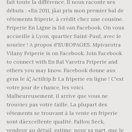
fait toute la différence. Il nous raconte ses
débuts : «En 2011, jâai pris mon premier bal de
vêtements friperie, à crédit chez une cousine.
Friperie En Ligne is lid van Facebook. On vous
accueille à Lyon, quartier Saint-Paul, avec le
sourire ! A propos d'EUROPAGES. Mpivarotra
Vilany Friperie is on Facebook. Join Facebook
to connect with En Bal Varotra Friperie and
others you may know. Facebook donne aux
gens le â¦ Actifrip.fr La friperie en ligne ! C'est
votre jour de chance, les voici.
Malheureusement, il arrive que vous ne
trouviez pas votre taille. La plupart des
vêtements se trouvant à la vente en friperie
sont dâexcellente qualité. Fallou Seck,
vendeur au détail, estime, pour sa part, que le