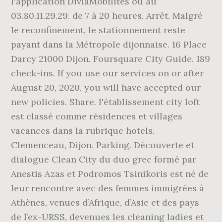
l'application DiviaMobilités ou au
03.80.11.29.29. de 7 à 20 heures. Arrêt. Malgré
le reconfinement, le stationnement reste
payant dans la Métropole dijonnaise. 16 Place
Darcy 21000 Dijon. Foursquare City Guide. 189
check-ins. If you use our services on or after
August 20, 2020, you will have accepted our
new policies. Share. l'établissement city loft
est classé comme résidences et villages
vacances dans la rubrique hotels.
Clemenceau, Dijon. Parking. Découverte et
dialogue Clean City du duo grec formé par
Anestis Azas et Podromos Tsinikoris est né de
leur rencontre avec des femmes immigrées à
Athènes, venues d’Afrique, d’Asie et des pays
de l’ex-URSS, devenues les cleaning ladies et