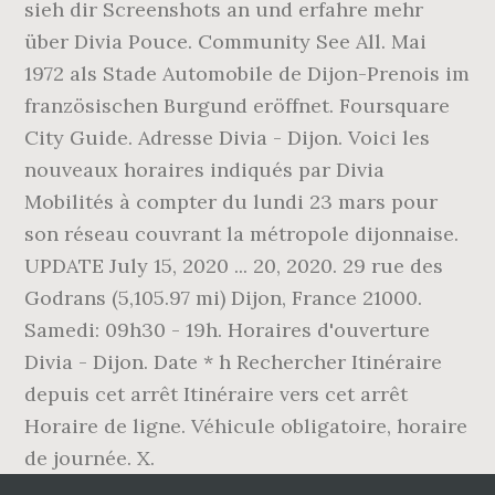
sieh dir Screenshots an und erfahre mehr
über Divia Pouce. Community See All. Mai
1972 als Stade Automobile de Dijon-Prenois im
französischen Burgund eröffnet. Foursquare
City Guide. Adresse Divia - Dijon. Voici les
nouveaux horaires indiqués par Divia
Mobilités à compter du lundi 23 mars pour
son réseau couvrant la métropole dijonnaise.
UPDATE July 15, 2020 ... 20, 2020. 29 rue des
Godrans (5,105.97 mi) Dijon, France 21000.
Samedi: 09h30 - 19h. Horaires d'ouverture
Divia - Dijon. Date * h Rechercher Itinéraire
depuis cet arrêt Itinéraire vers cet arrêt
Horaire de ligne. Véhicule obligatoire, horaire
de journée. X.