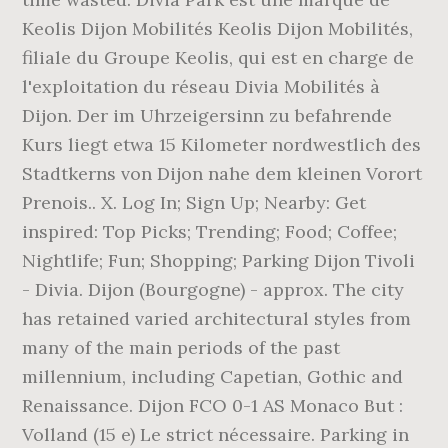
Keolis Dijon Mobilités Keolis Dijon Mobilités,
filiale du Groupe Keolis, qui est en charge de
l'exploitation du réseau Divia Mobilités à
Dijon. Der im Uhrzeigersinn zu befahrende
Kurs liegt etwa 15 Kilometer nordwestlich des
Stadtkerns von Dijon nahe dem kleinen Vorort
Prenois.. X. Log In; Sign Up; Nearby: Get
inspired: Top Picks; Trending; Food; Coffee;
Nightlife; Fun; Shopping; Parking Dijon Tivoli
- Divia. Dijon (Bourgogne) - approx. The city
has retained varied architectural styles from
many of the main periods of the past
millennium, including Capetian, Gothic and
Renaissance. Dijon FCO 0-1 AS Monaco But :
Volland (15 e) Le strict nécessaire. Parking in