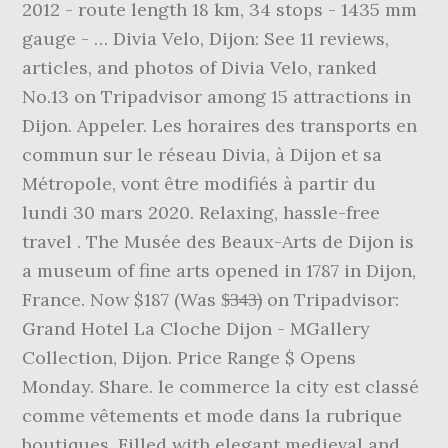
2012 - route length 18 km, 34 stops - 1435 mm
gauge - … Divia Velo, Dijon: See 11 reviews,
articles, and photos of Divia Velo, ranked
No.13 on Tripadvisor among 15 attractions in
Dijon. Appeler. Les horaires des transports en
commun sur le réseau Divia, à Dijon et sa
Métropole, vont être modifiés à partir du
lundi 30 mars 2020. Relaxing, hassle-free
travel . The Musée des Beaux-Arts de Dijon is
a museum of fine arts opened in 1787 in Dijon,
France. Now $187 (Was $̶3̶4̶3̶) on Tripadvisor:
Grand Hotel La Cloche Dijon - MGallery
Collection, Dijon. Price Range $ Opens
Monday. Share. le commerce la city est classé
comme vêtements et mode dans la rubrique
boutiques. Filled with elegant medieval and