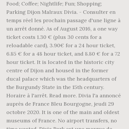
Food; Coffee; Nightlife; Fun; Shopping;
Parking Dijon Malraux Divia. - Consulter en
temps réel les prochain passage d'une ligne à
un arrêt donné. As of August 2016, a one way
ticket costs 1.30 € (plus 30 cents for a
reloadable card), 3.90€ for a 24 hour ticket,
6.85 € for a 48 hour ticket, and 8.80 € for a 72
hour ticket. It is located in the historic city
centre of Dijon and housed in the former
ducal palace which was the headquarters of
the Burgundy State in the 15th century.
Horaire à l'arrêt. Read more. Divia l'a annoncé
auprès de France Bleu Bourgogne, jeudi 29
octobre 2020. It is one of the main and oldest
museums of France. No airport transfers, no
time wasted. Divia Park est une marque de