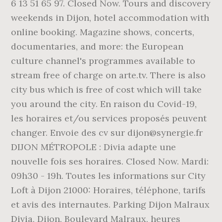
6 13 51 65 97. Closed Now. Tours and discovery
weekends in Dijon, hotel accommodation with
online booking. Magazine shows, concerts,
documentaries, and more: the European
culture channel's programmes available to
stream free of charge on arte.tv. There is also
city bus which is free of cost which will take
you around the city. En raison du Covid-19,
les horaires et/ou services proposés peuvent
changer. Envoie des cv sur dijon@synergie.fr
DIJON MÉTROPOLE : Divia adapte une
nouvelle fois ses horaires. Closed Now. Mardi:
09h30 - 19h. Toutes les informations sur City
Loft à Dijon 21000: Horaires, téléphone, tarifs
et avis des internautes. Parking Dijon Malraux
Divia, Dijon, Boulevard Malraux, heures