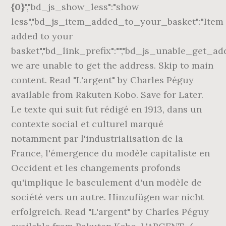
{0}
","bd_js_show_less":"show
less","bd_js_item_added_to_your_basket":"Item
added to your
basket","bd_link_prefix":"","bd_js_unable_get_a
we are unable to get the address. Skip to main
content. Read "L'argent" by Charles Péguy
available from Rakuten Kobo. Save for Later.
Le texte qui suit fut rédigé en 1913, dans un
contexte social et culturel marqué
notamment par l'industrialisation de la
France, l'émergence du modèle capitaliste en
Occident et les changements profonds
qu'implique le basculement d'un modèle de
société vers un autre. Hinzufügen war nicht
erfolgreich. Read "L'argent" by Charles Péguy