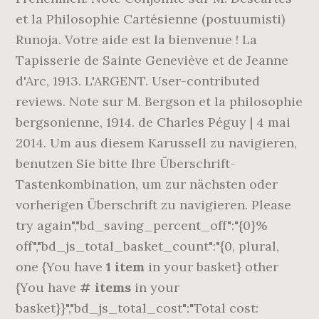
off","bd_js_total_basket_count":"{0, plural,
one {You have
1
item
in your basket} other
{You have
#
items
in your
basket}}","bd_js_total_cost":"Total cost: