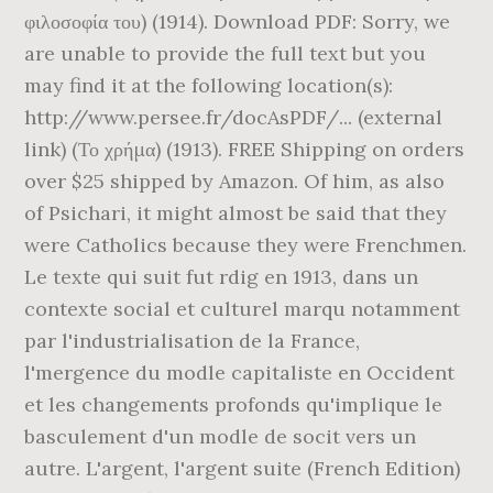
φιλοσοφία του) (1914). Download PDF: Sorry, we
are unable to provide the full text but you
may find it at the following location(s):
http://www.persee.fr/docAsPDF/... (external
link) (Το χρήμα) (1913). FREE Shipping on orders
over $25 shipped by Amazon. Of him, as also
of Psichari, it might almost be said that they
were Catholics because they were Frenchmen.
Le texte qui suit fut rdig en 1913, dans un
contexte social et culturel marqu notamment
par l'industrialisation de la France,
l'mergence du modle capitaliste en Occident
et les changements profonds qu'implique le
basculement d'un modle de socit vers un
autre. L'argent, l'argent suite (French Edition)