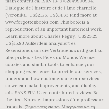
main content.ca. ISBN 13: 9782849900994.
Dialogue de l'histoire et de l'âme charnelle
(Veronika. US$21.76, US$14.33 Find more at
www.forgottenbooks.com This book is a
reproduction of an important historical work.
Learn more about Charles Peguy. US$23.25,
US$15.80 Außerdem analysiert es
Rezensionen, um die Vertrauenswürdigkeit zu
überprüfen. - Les Pères du Monde. We use
cookies and similar tools to enhance your
shopping experience, to provide our services,
understand how customers use our services
so we can make improvements, and display
ads. SANS FIN. User-contributed reviews. Be
the first. Notes et impressions d'un professeur
francais. (Σημειώσεις για τον Μπεργκσόν και τη