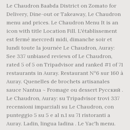
Le Chaudron Baabda District on Zomato for
Delivery, Dine-out or Takeaway, Le Chaudron
menu and prices. Le Chaudron Menu It is an
icon with title Location Fill. L'établissement
est fermé mercredi midi, dimanche soir et
lundi toute la journée Le Chaudron, Auray:
See 337 unbiased reviews of Le Chaudron,
rated 5 of 5 on Tripadvisor and ranked #1 of 71
restaurants in Auray. Restaurant N°6 sur 160 à
Auray. Quenelles de brochets artisanales
sauce Nantua ~ Fromage ou dessert Русский .
Le Chaudron, Auray: su Tripadvisor trovi 337
recensioni imparziali su Le Chaudron, con
punteggio 5 su 5 e al n.1 su 71 ristoranti a
Auray. Ladin, lingua ladina . Le Yac'h menu.