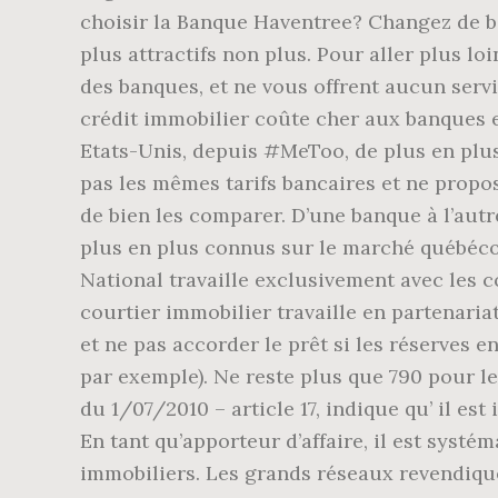
choisir la Banque Haventree? Changez de ban
plus attractifs non plus. Pour aller plus lo
des banques, et ne vous offrent aucun servi
crédit immobilier coûte cher aux banques e
Etats-Unis, depuis #MeToo, de plus en plus
pas les mêmes tarifs bancaires et ne propos
de bien les comparer. D’une banque à l’autr
plus en plus connus sur le marché québécoi
National travaille exclusivement avec les c
courtier immobilier travaille en partenaria
et ne pas accorder le prêt si les réserves 
par exemple). Ne reste plus que 790 pour le 
du 1/07/2010 – article 17, indique qu’ il es
En tant qu’apporteur d’affaire, il est syst
immobiliers. Les grands réseaux revendique