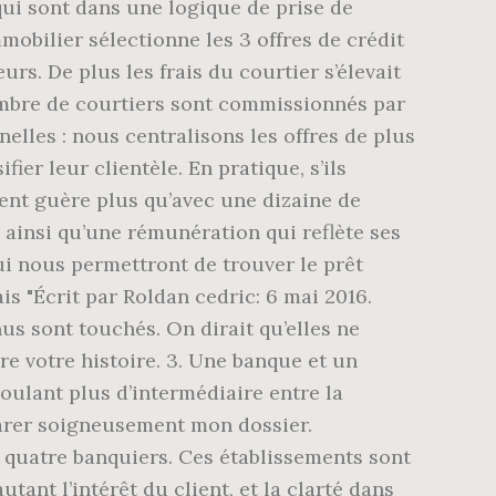
qui sont dans une logique de prise de
mmobilier sélectionne les 3 offres de crédit
urs. De plus les frais du courtier s’élevait
 nombre de courtiers sont commissionnés par
elles : nous centralisons les offres de plus
er leur clientèle. En pratique, s’ils
lent guère plus qu’avec une dizaine de
 ainsi qu’une rémunération qui reflète ses
i nous permettront de trouver le prêt
is "Écrit par Roldan cedric: 6 mai 2016.
nus sont touchés. On dirait qu’elles ne
e votre histoire. 3. Une banque et un
oulant plus d’intermédiaire entre la
éparer soigneusement mon dossier.
 quatre banquiers. Ces établissements sont
ant l’intérêt du client, et la clarté dans