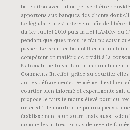
la relation avec lui ne peuvent être consi
apportons aux banques des clients dont elles
Le législateur est intervenu afin de libére
du 1er Juillet 2010 puis la Loi HAMON du 1
pendant quelques mois, je n’ai pu saisir qu
passer. Le courtier immobilier est un inte
compétent en matière de crédit à la conso
Nationale ne travaillera plus directement a
Comments En effet, grâce au courtier elles 
autres défraiements. De même il est bien s
courtier bien informé et expérimenté sait d
propose le taux le moins élevé pour qui veu
un crédit, le courtier ne pourra pas via un
établissement à un autre, mais aussi selon
comme les autres. En cas de revente forcée 