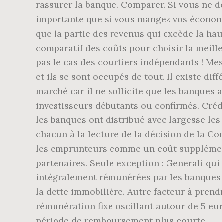
rassurer la banque. Comparer. Si vous ne 
importante que si vous mangez vos économie
que la partie des revenus qui excède la hau
comparatif des coûts pour choisir la meille
pas le cas des courtiers indépendants ! Me
et ils se sont occupés de tout. Il existe di
marché car il ne sollicite que les banques 
investisseurs débutants ou confirmés. Crédi
les banques ont distribué avec largesse les 
chacun à la lecture de la décision de la C
les emprunteurs comme un coût supplémenta
partenaires. Seule exception : Generali qui
intégralement rémunérées par les banques et
la dette immobilière. Autre facteur à prend
rémunération fixe oscillant autour de 5 e
période de remboursement plus courte.