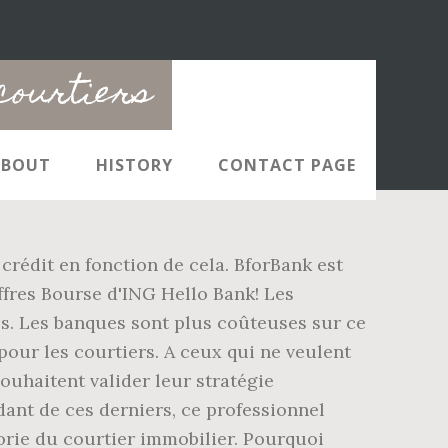
 courtiers
ABOUT
HISTORY
CONTACT PAGE
crédit en fonction de cela. BforBank est
ffres Bourse d'ING Hello Bank! Les
s. Les banques sont plus coûteuses sur ce
pour les courtiers. A ceux qui ne veulent
uhaitent valider leur stratégie
dant de ces derniers, ce professionnel
orie du courtier immobilier. Pourquoi