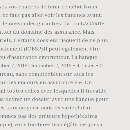
ez vos chances de tenir ce délai. Nous
 ne faut pas aller voir les banques avant.
t le niveau des garanties : la Loi LAGARDE
ration du domaine des assurance. Mais
riels. Certains dossiers risquent de ne plus
 paiement (IOBSP).Il peut également être
 ou d'assurance emprunteur. La banque
er 7, 2016 December 7, 2016 • 4 Likes • 0
bureau, sans compter bien sûr tous les
 sur les encours en assurance vie. Un
toutes celles avec lesquelles il travaille,
vous ouvrez un dossier avec une banque pour
es taux moyens, mais ils varient d’un
 sommes pas des prêteurs hypothécaires
le), vous limiterez les dégâts, ce qui va