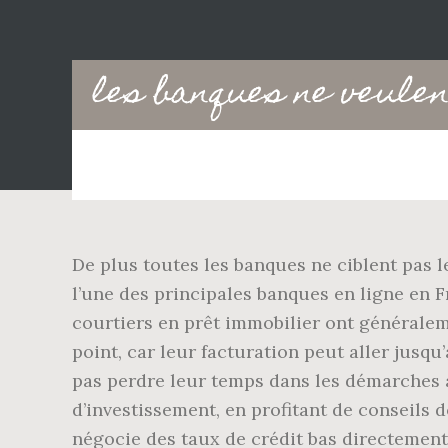
Main
les banques ne veulen
navigation
De plus toutes les banques ne ciblent pas l
l’une des principales banques en ligne en F
courtiers en prêt immobilier ont générale
point, car leur facturation peut aller jusq
pas perdre leur temps dans les démarches a
d’investissement, en profitant de conseils 
négocie des taux de crédit bas directement