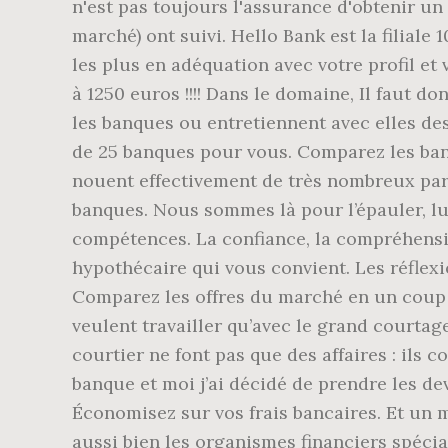
n'est pas toujours l'assurance d'obtenir u
marché) ont suivi. Hello Bank est la filiale
les plus en adéquation avec votre profil et 
à 1250 euros !!!! Dans le domaine, Il faut 
les banques ou entretiennent avec elles des
de 25 banques pour vous. Comparez les banqu
nouent effectivement de très nombreux part
banques. Nous sommes là pour l’épauler, lui
compétences. La confiance, la compréhensio
hypothécaire qui vous convient. Les réflexio
Comparez les offres du marché en un coup d'o
veulent travailler qu’avec le grand courta
courtier ne font pas que des affaires : ils
banque et moi j’ai décidé de prendre les de
Économisez sur vos frais bancaires. Et un 
aussi bien les organismes financiers spécia