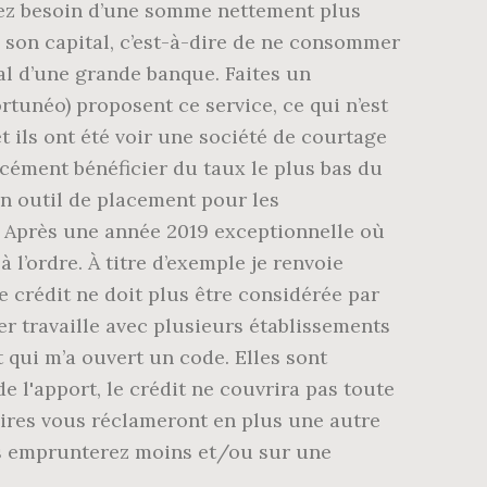
urez besoin d’une somme nettement plus
 son capital, c’est-à-dire de ne consommer
al d’une grande banque. Faites un
rtunéo) proposent ce service, ce qui n’est
 ils ont été voir une société de courtage
orcément bénéficier du taux le plus bas du
on outil de placement pour les
in Après une année 2019 exceptionnelle où
 l’ordre. À titre d’exemple je renvoie
 crédit ne doit plus être considérée par
 travaille avec plusieurs établissements
 qui m’a ouvert un code. Elles sont
 l'apport, le crédit ne couvrira pas toute
caires vous réclameront en plus une autre
ous emprunterez moins et/ou sur une