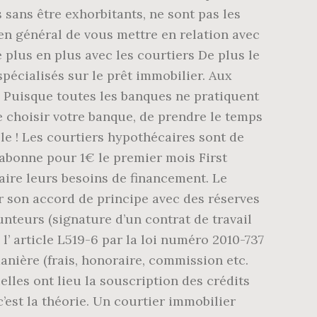
 sans être exhorbitants, ne sont pas les
t en général de vous mettre en relation avec
 plus en plus avec les courtiers De plus le
pécialisés sur le prêt immobilier. Aux
 Puisque toutes les banques ne pratiquent
e choisir votre banque, de prendre le temps
ble ! Les courtiers hypothécaires sont de
'abonne pour 1€ le premier mois First
faire leurs besoins de financement. Le
er son accord de principe avec des réserves
unteurs (signature d’un contrat de travail
l’ article L519-6 par la loi numéro 2010-737
manière (frais, honoraire, commission etc.
lles ont lieu la souscription des crédits
est la théorie. Un courtier immobilier