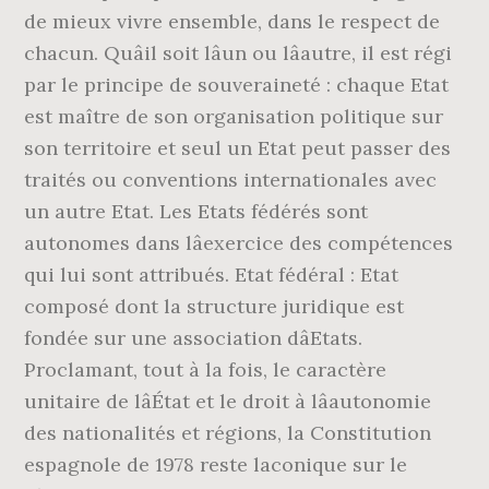
de mieux vivre ensemble, dans le respect de
chacun. Quâil soit lâun ou lâautre, il est régi
par le principe de souveraineté : chaque Etat
est maître de son organisation politique sur
son territoire et seul un Etat peut passer des
traités ou conventions internationales avec
un autre Etat. Les Etats fédérés sont
autonomes dans lâexercice des compétences
qui lui sont attribués. Etat fédéral : Etat
composé dont la structure juridique est
fondée sur une association dâEtats.
Proclamant, tout à la fois, le caractère
unitaire de lâÉtat et le droit à lâautonomie
des nationalités et régions, la Constitution
espagnole de 1978 reste laconique sur le