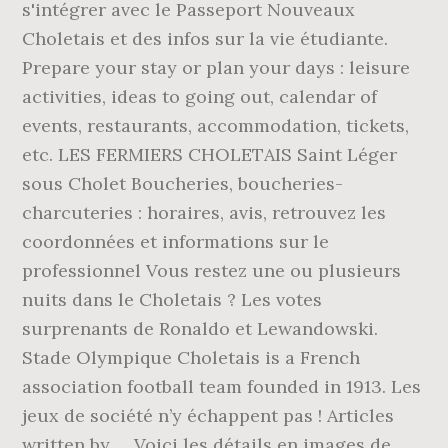
s'intégrer avec le Passeport Nouveaux
Choletais et des infos sur la vie étudiante.
Prepare your stay or plan your days : leisure
activities, ideas to going out, calendar of
events, restaurants, accommodation, tickets,
etc. LES FERMIERS CHOLETAIS Saint Léger
sous Cholet Boucheries, boucheries-
charcuteries : horaires, avis, retrouvez les
coordonnées et informations sur le
professionnel Vous restez une ou plusieurs
nuits dans le Choletais ? Les votes
surprenants de Ronaldo et Lewandowski.
Stade Olympique Choletais is a French
association football team founded in 1913. Les
jeux de société n’y échappent pas ! Articles
written by … Voici les détails en images de