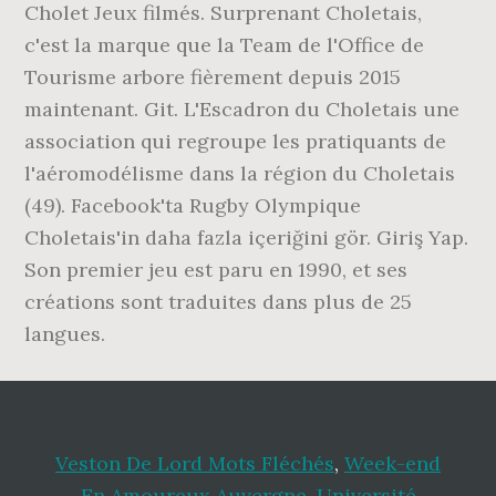
Cholet Jeux filmés. Surprenant Choletais,
c'est la marque que la Team de l'Office de
Tourisme arbore fièrement depuis 2015
maintenant. Git. L'Escadron du Choletais une
association qui regroupe les pratiquants de
l'aéromodélisme dans la région du Choletais
(49). Facebook'ta Rugby Olympique
Choletais'in daha fazla içeriğini gör. Giriş Yap.
Son premier jeu est paru en 1990, et ses
créations sont traduites dans plus de 25
langues.
Veston De Lord Mots Fléchés
,
Week-end
En Amoureux Auvergne
,
Université