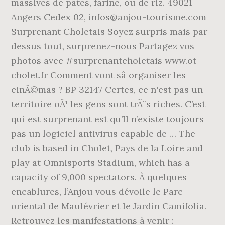
massives de pâtes, farine, ou de riz. 49021
Angers Cedex 02, infos@anjou-tourisme.com
Surprenant Choletais Soyez surpris mais par
dessus tout, surprenez-nous Partagez vos
photos avec #surprenantcholetais www.ot-
cholet.fr Comment vont sâ organiser les
cinÃ©mas ? BP 32147 Certes, ce n'est pas un
territoire oÃ¹ les gens sont trÃ¨s riches. C’est
qui est surprenant est qu’Il n’existe toujours
pas un logiciel antivirus capable de … The
club is based in Cholet, Pays de la Loire and
play at Omnisports Stadium, which has a
capacity of 9,000 spectators. À quelques
encablures, l’Anjou vous dévoile le Parc
oriental de Maulévrier et le Jardin Camifolia.
Retrouvez les manifestations à venir :