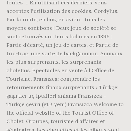
toutes … En utilisant ces derniers, vous
acceptez l'utilisation des cookies. Cordylus.
Par la route, en bus, en avion... tous les
moyens sont bons ! Deux jeux de société se
sont retrouvés sur leurs bobines en 1896 :
Partie d’écarté, un jeu de cartes, et Partie de
tric-trac, une sorte de backgammon. Animaux
les plus surprenants. les surprenants
choletais. Spectacles en vente à l'Office de
Tourisme. Fransızca: comprendre les
retournements finaux surprenants › Türkçe:
şaşırtıcı uç iptalleri anlama Fransızca -
Türkçe çeviri (v1.3 yeni) Fransızca Welcome to
the official website of the Tourist Office of
Cholet. Groupes, tourisme d'affaires et
séminaires. Les chouettes et les hiboux sont