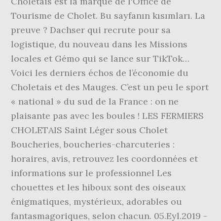
Choletais est la marque de l'Office de
Tourisme de Cholet. Bu sayfanın kısımları. La
preuve ? Dachser qui recrute pour sa
logistique, du nouveau dans les Missions
locales et Gémo qui se lance sur TikTok…
Voici les derniers échos de l’économie du
Choletais et des Mauges. C’est un peu le sport
« national » du sud de la France : on ne
plaisante pas avec les boules ! LES FERMIERS
CHOLETAIS Saint Léger sous Cholet
Boucheries, boucheries-charcuteries :
horaires, avis, retrouvez les coordonnées et
informations sur le professionnel Les
chouettes et les hiboux sont des oiseaux
énigmatiques, mystérieux, adorables ou
fantasmagoriques, selon chacun. 05.Eyl.2019 -