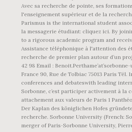
Avec sa recherche de pointe, ses formations
l'enseignement supérieur et de la recherche
Parismus is the international student assoc
la messagerie étudiant: cliquez ici. By joi
to a rigorous academic program and receivin
Assistance téléphonique à l'attention des 
recherche de premier plan autour d’un pro
42 98 Email : Benoit.Perthame’at’sorbonne
France 90, Rue de Tolbiac 75013 Paris Tél. 
conferences and debateswith leading intern
Sorbonne, c’est participer activement à la c
attachement aux valeurs de Paris 1 Panthé
Der Kaplan des königlichen Hofes gründete
recherche. Sorbonne University (French: Sor
merger of Paris-Sorbonne University, Pierre