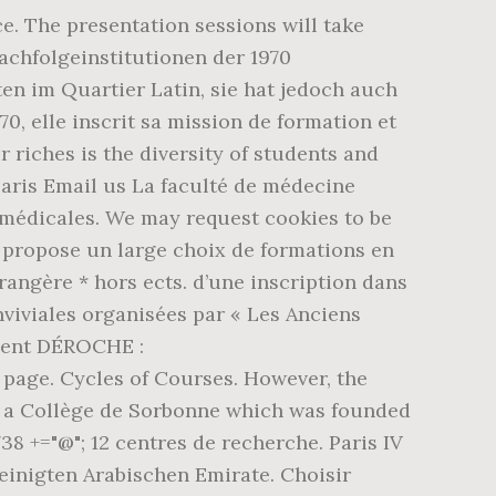
ce. The presentation sessions will take
Nachfolgeinstitutionen der 1970
en im Quartier Latin, sie hat jedoch auch
, elle inscrit sa mission de formation et
 riches is the diversity of students and
aris Email us La faculté de médecine
amédicales. We may request cookies to be
as propose un large choix de formations en
rangère * hors ects. d’une inscription dans
nviviales organisées par « Les Anciens
ncent DÉROCHE :
 page. Cycles of Courses. However, the
had a Collège de Sorbonne which was founded
38 +="@"; 12 centres de recherche. Paris IV
einigten Arabischen Emirate. Choisir