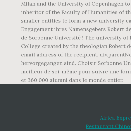
Milan and the University of Copenhagen to 
inheritor of the Faculty of Humanities of t
smaller entities to form a new university c
Engagement ihres Namensgebers Robert de S
de Sorbonne Université ! The university of 
College created by the theologian Robert de 
email address of the recipient. div.paren
hervorgegangen sind. Choisir Sorbonne Univ
meilleur de soi-même pour suivre une form
et 360 000 alumni dans le monde entier.
Africa Expre
Restaurant Chino