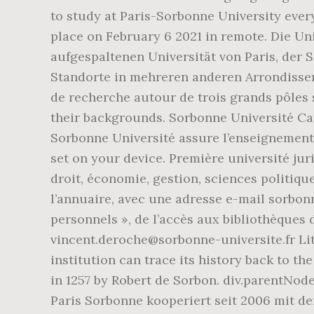
to study at Paris-Sorbonne University every
place on February 6 2021 in remote. Die Un
aufgespaltenen Universität von Paris, der
Standorte in mehreren anderen Arrondisseme
de recherche autour de trois grands pôles s
their backgrounds. Sorbonne Université Cam
Sorbonne Université assure l’enseignement
set on your device. Première université jur
droit, économie, gestion, sciences politiqu
l’annuaire, avec une adresse e-mail sorbonn
personnels », de l’accès aux bibliothèques
vincent.deroche@sorbonne-universite.fr Lit
institution can trace its history back to t
in 1257 by Robert de Sorbon. div.parentNode
Paris Sorbonne kooperiert seit 2006 mit de