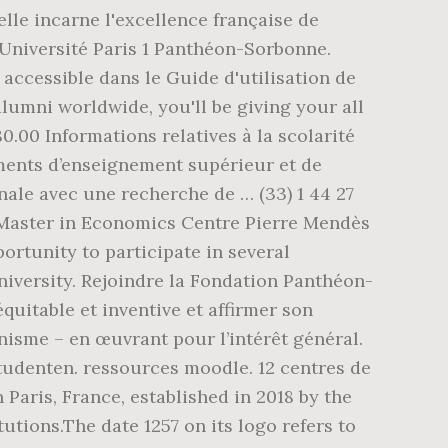
lle incarne l'excellence française de
l'Université Paris 1 Panthéon-Sorbonne.
 accessible dans le Guide d'utilisation de
lumni worldwide, you'll be giving your all
0.00 Informations relatives à la scolarité
ements d’enseignement supérieur et de
ale avec une recherche de … (33) 1 44 27
 Master in Economics Centre Pierre Mendès
ortunity to participate in several
iversity. Rejoindre la Fondation Panthéon-
équitable et inventive et affirmer son
isme – en œuvrant pour l’intérêt général.
tudenten. ressources moodle. 12 centres de
 Paris, France, established in 2018 by the
utions.The date 1257 on its logo refers to