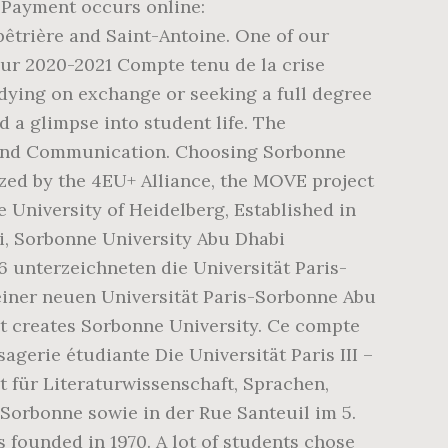
. Payment occurs online:
lpêtrière and Saint-Antoine. One of our
our 2020-2021 Compte tenu de la crise
udying on exchange or seeking a full degree
 a glimpse into student life. The
s and Communication. Choosing Sorbonne
zed by the 4EU+ Alliance, the MOVE project
e University of Heidelberg, Established in
i, Sorbonne University Abu Dhabi
06 unterzeichneten die Universität Paris-
iner neuen Universität Paris-Sorbonne Abu
t creates Sorbonne University. Ce compte
agerie étudiante Die Universität Paris III –
t für Literaturwissenschaft, Sprachen,
Sorbonne sowie in der Rue Santeuil im 5.
 founded in 1970. A lot of students chose