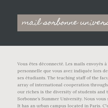
Main
mail sorbonne univer
navigation
Vous êtes déconnecté. Les mails envoyés à
personnelle que vous avez indiquée lors de
ses étudiants. The teaching staff of the fa
array of international cooperation through
our riches is the diversity of students and 
Sorbonne’s Summer University. Nous vous souh
It has an urban campus located in Paris. C'e