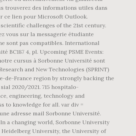
s trouverez des informations utiles dans
 ce lien pour Microsoft Outlook.
cientific challenges of the 21st century.
ez vous sur la messagerie étudiante
 ne sont pas compatibles. International
sité BC187 4, pl. Upcoming PSME Events:
otre cursus à Sorbonne Université sont
ve Research and New Technologies (SPRINT)
 Île-de-France region by strongly backing the
 sial 2020/2021. 715 hospitalo-
ence, engineering, technology and
 to knowledge for all. var div =
ne adresse mail Sorbonne Université.
. In a changing world, Sorbonne University
, Heidelberg University, the University of