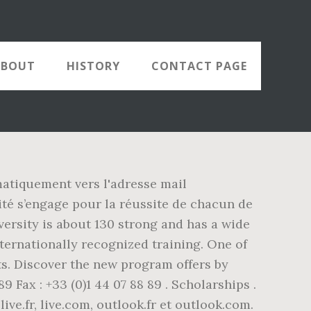
ABOUT
HISTORY
CONTACT PAGE
atiquement vers l'adresse mail
ité s’engage pour la réussite de chacun de
versity is about 130 strong and has a wide
ternationally recognized training. One of
nts. Discover the new program offers by
 Fax : +33 (0)1 44 07 88 89 . Scholarships .
ive.fr, live.com, outlook.fr et outlook.com.