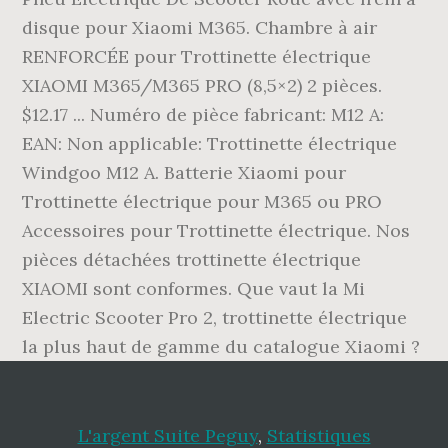
L'argent Suite Peguy
,
Statistiques