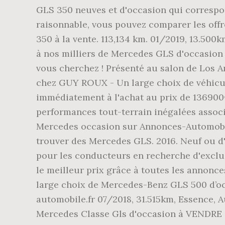
GLS 350 neuves et d'occasion qui correspon
raisonnable, vous pouvez comparer les of
350 à la vente. 113,134 km. 01/2019, 13.5
à nos milliers de Mercedes GLS d'occasion e
vous cherchez ! Présenté au salon de Los An
chez GUY ROUX - Un large choix de véhicu
immédiatement à l'achat au prix de 1369
performances tout-terrain inégalées associé
Mercedes occasion sur Annonces-Automobile
trouver des Mercedes GLS. 2016. Neuf ou d'
pour les conducteurs en recherche d'exclus
le meilleur prix grâce à toutes les annonc
large choix de Mercedes-Benz GLS 500 d’occa
automobile.fr 07/2018, 31.515km, Essence,
Mercedes Classe Gls d'occasion à VENDRE 