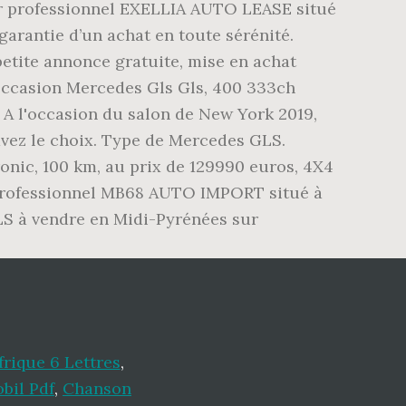
eur professionnel EXELLIA AUTO LEASE situé
garantie d’un achat en toute sérénité.
petite annonce gratuite, mise en achat
e occasion Mercedes Gls Gls, 400 333ch
m. A l'occasion du salon de New York 2019,
vez le choix. Type de Mercedes GLS.
ic, 100 km, au prix de 129990 euros, 4X4
 professionnel MB68 AUTO IMPORT situé à
LS à vendre en Midi-Pyrénées sur
frique 6 Lettres
,
bil Pdf
,
Chanson