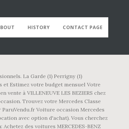
ABOUT
HISTORY
CONTACT PAGE
onnels. La Garde (1) Perrigny (1)
ns et Estimez votre budget mensuel Votre
on en vente à VILLENEUVE LES BEZIERS chez
ccasion. Trouvez votre Mercedes Classe
ur ParuVendu.fr Voiture occasion Mercedes
cation avec option d'achat). Vous cherchez
n: Achetez des voitures MERCEDES-BENZ