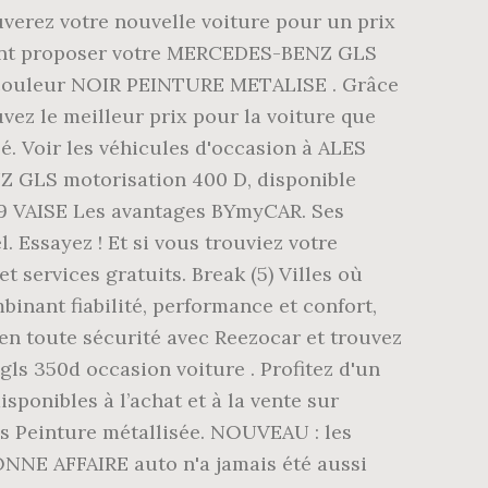
verez votre nouvelle voiture pour un prix
ement proposer votre MERCEDES-BENZ GLS
de couleur NOIR PEINTURE METALISE . Grâce
vez le meilleur prix pour la voiture que
é. Voir les véhicules d'occasion à ALES
Z GLS motorisation 400 D, disponible
9 VAISE Les avantages BYmyCAR. Ses
 Essayez ! Et si vous trouviez votre
ervices gratuits. Break (5) Villes où
inant fiabilité, performance et confort,
en toute sécurité avec Reezocar et trouvez
ls 350d occasion voiture . Profitez d'un
ponibles à l’achat et à la vente sur
is Peinture métallisée. NOUVEAU : les
NE AFFAIRE auto n'a jamais été aussi