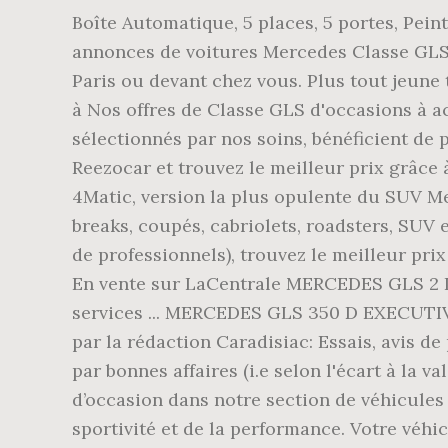
Boîte Automatique, 5 places, 5 portes, Pei
annonces de voitures Mercedes Classe GLS à
Paris ou devant chez vous. Plus tout jeune
à Nos offres de Classe GLS d'occasions à a
sélectionnés par nos soins, bénéficient de
Reezocar et trouvez le meilleur prix grâc
4Matic, version la plus opulente du SUV Me
breaks, coupés, cabriolets, roadsters, SUV 
de professionnels), trouvez le meilleur p
En vente sur LaCentrale MERCEDES GLS 2 II
services ... MERCEDES GLS 350 D EXECUTI
par la rédaction Caradisiac: Essais, avis de
par bonnes affaires (i.e selon l'écart à la
d’occasion dans notre section de véhicules u
sportivité et de la performance. Votre véh