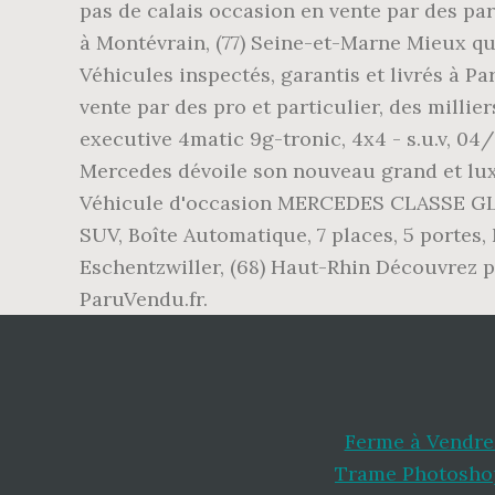
pas de calais occasion en vente par des pa
à Montévrain, (77) Seine-et-Marne Mieux qu’
Véhicules inspectés, garantis et livrés à P
vente par des pro et particulier, des mill
executive 4matic 9g-tronic, 4x4 - s.u.v, 04/
Mercedes dévoile son nouveau grand et lux
Véhicule d'occasion MERCEDES CLASSE GLS 
SUV, Boîte Automatique, 7 places, 5 porte
Eschentzwiller, (68) Haut-Rhin Découvrez 
ParuVendu.fr.
Ferme à Vendre
Trame Photoshop