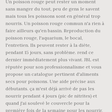
Un poisson rouge peut rester un moment
sans manger du tout, peu de gens le savent
mais tous les poissons sont en général trop
nourris. Un poisson rouge commun n'a rien à
faire ailleurs qu'en bassin. Reproduction du
poisson rouge, l'aquarium, le bocal,
l'entretien. Ils peuvent rester à la diéte,
pendant 15 jours, sans problème. rend ce
dernier immédiatement plus vivant. JBL est
réputée pour son professionnalisme et vous
propose un catalogue pertinent d'aliments
secs pour poissons. Une aide précise aux
débutants. ça m'est déjà arrivé de pas les
nourrir pendant 4 jours (pic de nitrites) et
quand j'ai soulevé le couvercle pour la
première fois de la semaine pour les nourrir,