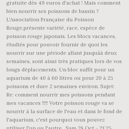
gratuite dès 49 euros d'achat ! Mais comment
bien nourrir ses poissons de bassin ?
L'Association Française du Poisson
Rouge,présente variété, race, espèce de
poisson rouge japonais. Les blocs vacances,
étudiés pour pouvoir fournir de quoi les
nourrir sur une période allant jusquâà deux
semaines, sont ainsi très pratiques lors de vos
longs déplacements. Un bloc suffit pour un
aquarium de 40 à 60 litres ou pour 20 à 25
poissons et dure 2 semaines environ. Sujet:
Re: comment nourrir mes poissons pendant
mes vacances !!!!! Votre poisson rouge va se
nourrir à la surface de l'eau et dans le fond de
l'aquarium, c'est pourquoi vous pouvez
utiliser l'un ou l'autre . Sam 28 Oct - 21:25