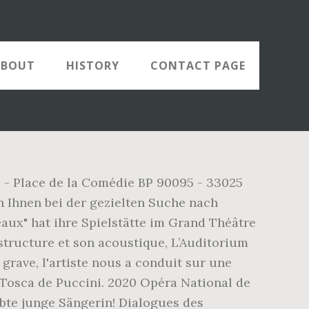
ABOUT
HISTORY
CONTACT PAGE
 - Place de la Comédie BP 90095 - 33025
n Ihnen bei der gezielten Suche nach
aux" hat ihre Spielstätte im Grand Théâtre
structure et son acoustique, L’Auditorium
rave, l'artiste nous a conduit sur une
Tosca de Puccini. 2020 Opéra National de
bte junge Sängerin! Dialogues des