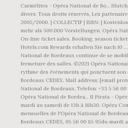
Carmélites - Opéra National de Bo... Slut
divers. Tous droits réservés, Les partenair
2005/2006. | COLLECTIF | ISBN: | Kostenlo
mehr als 500.000 Vorstellungen. Opéra Nat
On-line ticket sales. Booking, season ticke
Hotels.com Rewards erhalten Sie nach 10 … 
National de Bordeaux continue de se mobilis
fermeture des salles. ©2021 Opéra National
rythme des événements qui ponctuent son 
Bordeaux CEDEX. Mail address: [email pro
National de Bordeaux. Telefon: +33 5 56 00 
Opéra National de Bordea... Il Pirata - Op
mardi au samedi de 13h à 18h30. Opéra C
mensuelles de l'Opéra National de Bordea
Bordeaux CEDEX, 05 56 00 85 95du mardi 