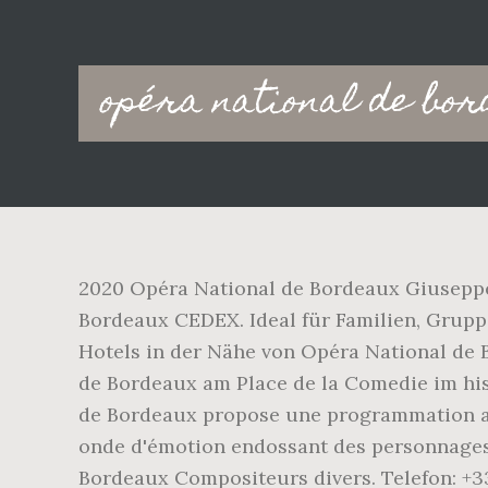
Main
opéra national de bo
navigation
2020 Opéra National de Bordeaux Giuseppe
Bordeaux CEDEX. Ideal für Familien, Gruppe
Hotels in der Nähe von Opéra National de 
de Bordeaux am Place de la Comedie im his
de Bordeaux propose une programmation auss
onde d'émotion endossant des personnages
Bordeaux Compositeurs divers. Telefon: +3