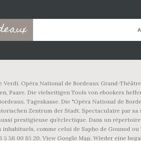
rdeaux
 Verdi. Opéra National de Bordeaux Grand-Théâtre
n, Paare. Die vielseitigen Tools von ebookers helfe
Bordeaux. Tageskasse. Die "Opéra National de Borde
torischen Zentrum der Stadt. Spectaculaire par sa 
i prestigieuse qu’éclectique. Dans un répertoire g
 inhabituels, comme celui de Sapho de Gounod ou 
3 5 56 00 85 20. View Google Map. Wieder eine bega