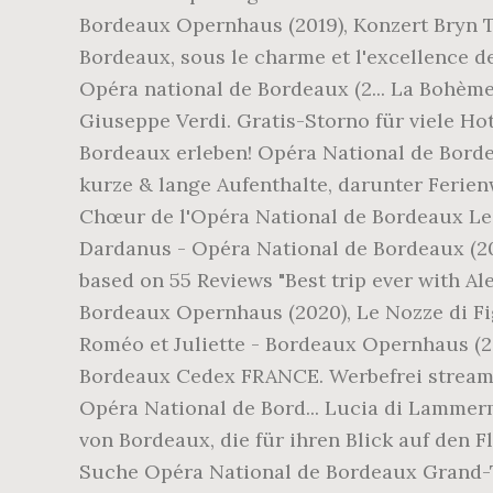
Bordeaux Opernhaus (2019), Konzert Bryn Te
Bordeaux, sous le charme et l'excellence de
Opéra national de Bordeaux (2... La Bohème
Giuseppe Verdi. Gratis-Storno für viele Ho
Bordeaux erleben! Opéra National de Bord
kurze & lange Aufenthalte, darunter Ferie
Chœur de l'Opéra National de Bordeaux Les
Dardanus - Opéra National de Bordeaux (20
based on 55 Reviews "Best trip ever with Al
Bordeaux Opernhaus (2020), Le Nozze di F
Roméo et Juliette - Bordeaux Opernhaus (20
Bordeaux Cedex FRANCE. Werbefrei streame
Opéra National de Bord... Lucia di Lammer
von Bordeaux, die für ihren Blick auf den Fl
Suche Opéra National de Bordeaux Grand-Th