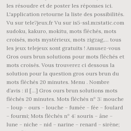
les résoudre et de poster les réponses ici.
L'application retourne la liste des possibilités.
Vu sur tele7jeux.fr Vu sur is5-ssl.mzstatic.com
sudoku, kakuro, mokitu, mots fléchés, mots
croisés, mots mystérieux, mots zigzag,… tous
les jeux telejeux sont gratuits ! Amusez-vous
Gros ours brun solutions pour mots fléchés et
mots croisés. Vous trouverez ci dessous la
solution pour la question gros ours brun du
mots fléchés 20 minutes. Menu . Nombre
d’avis : il […] Gros ours brun solutions mots
fléchés 20 minutes. Mots fléchés n° 3: mouche
– loup – ours – louche – fumée – fée – foulard
– fourmi; Mots fléchés n° 4: souris – âne –
lune – niche – nid – narine – renard – sirène;