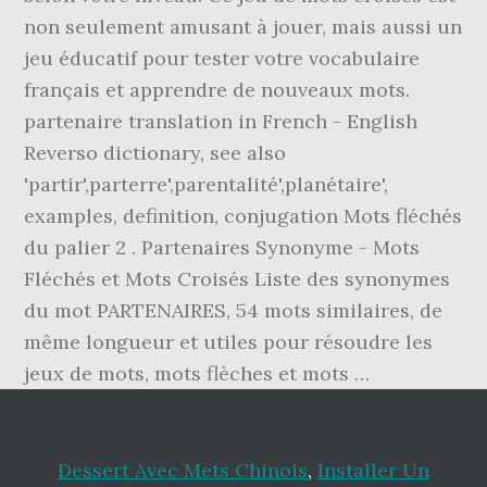
non seulement amusant à jouer, mais aussi un
jeu éducatif pour tester votre vocabulaire
français et apprendre de nouveaux mots.
partenaire translation in French - English
Reverso dictionary, see also
'partir',parterre',parentalité',planétaire',
examples, definition, conjugation Mots fléchés
du palier 2 . Partenaires Synonyme - Mots
Fléchés et Mots Croisés Liste des synonymes
du mot PARTENAIRES, 54 mots similaires, de
même longueur et utiles pour résoudre les
jeux de mots, mots flèches et mots …
Dessert Avec Mets Chinois
,
Installer Un