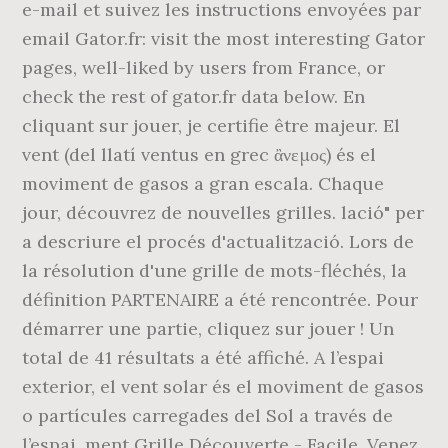
e-mail et suivez les instructions envoyées par
email Gator.fr: visit the most interesting Gator
pages, well-liked by users from France, or
check the rest of gator.fr data below. En
cliquant sur jouer, je certifie être majeur. El
vent (del llatí ventus en grec ἂνεμος) és el
moviment de gasos a gran escala. Chaque
jour, découvrez de nouvelles grilles. lació" per
a descriure el procés d'actualització. Lors de
la résolution d'une grille de mots-fléchés, la
définition PARTENAIRE a été rencontrée. Pour
démarrer une partie, cliquez sur jouer ! Un
total de 41 résultats a été affiché. A l’espai
exterior, el vent solar és el moviment de gasos
o partícules carregades del Sol a través de
l’espai, ment Grille Découverte - Facile. Venez