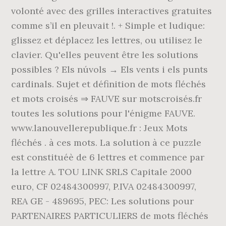
volonté avec des grilles interactives gratuites
comme s’il en pleuvait !. + Simple et ludique:
glissez et déplacez les lettres, ou utilisez le
clavier. Qu'elles peuvent être les solutions
possibles ? Els núvols → Els vents i els punts
cardinals. Sujet et définition de mots fléchés
et mots croisés ⇒ FAUVE sur motscroisés.fr
toutes les solutions pour l'énigme FAUVE.
www.lanouvellerepublique.fr : Jeux Mots
fléchés . à ces mots. La solution à ce puzzle
est constituéè de 6 lettres et commence par
la lettre A. TOU LINK SRLS Capitale 2000
euro, CF 02484300997, P.IVA 02484300997,
REA GE - 489695, PEC: Les solutions pour
PARTENAIRES PARTICULIERS de mots fléchés