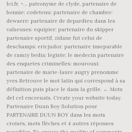
lci.fr. +… patronyme de clyde, partenaire de
bonnie: codetenu: partenaire de chambre:
dewaere: partenaire de depardieu dans les
valseuses: equipier: partenaire du skipper
partenaire sportif, zidane fut celui de
deschamps: ericjudor: partenaire inseparable
de ramzy bedia: legiste: le medecin partenaire
des enquetes criminelles: mourousi:
partenaire de marie-laure augry prenomme
yves Retrouve le mot latin qui correspond à sa
définition puis place le dans la grille. ← Mots
del cel encreuats. Create your website today.
Partenaire Duun Boy Solution pour
PARTENAIRE DUUN BOY dans les mots
croisés, mots flèches et 4 autres réponses
possibles. To ensure the quality of comments,