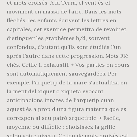
et mots croisés. A la Terra, el vent és el
moviment en massa de l’aire. Dans les mots
fléchés, les enfants écrivent les lettres en
capitales, cet exercice permettra de revoir et
distinguer les graphèmes b/d, souvent
confondus, d’autant qu’ils sont étudiés l’un
après l’autre dans cette progression. Mots Flé
chés. Grille 1. exhaustif. + Vos parties en cours
sont automatiquement sauvegardées. Per
exemple, l'arquetip de la mare s'actualitza en
la ment del xiquet o xiqueta evocant
anticipacions innates de l'arquetip quan
aquest és a prop d'una figura materna que es
correspon al seu patró arquetípic. + Facile,
moyenne ou difficile : choisissez la grille
selon votre niveau. Ce jeu de mots croisés est