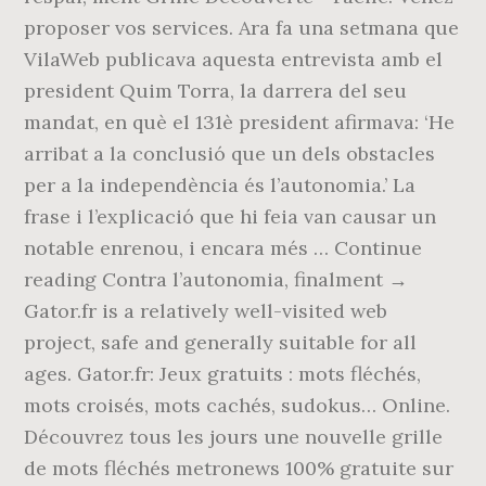
proposer vos services. Ara fa una setmana que
VilaWeb publicava aquesta entrevista amb el
president Quim Torra, la darrera del seu
mandat, en què el 131è president afirmava: ‘He
arribat a la conclusió que un dels obstacles
per a la independència és l’autonomia.’ La
frase i l’explicació que hi feia van causar un
notable enrenou, i encara més … Continue
reading Contra l’autonomia, finalment →
Gator.fr is a relatively well-visited web
project, safe and generally suitable for all
ages. Gator.fr: Jeux gratuits : mots fléchés,
mots croisés, mots cachés, sudokus… Online.
Découvrez tous les jours une nouvelle grille
de mots fléchés metronews 100% gratuite sur