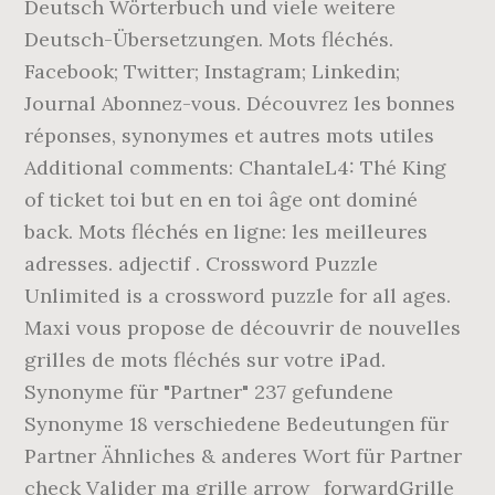
Deutsch Wörterbuch und viele weitere
Deutsch-Übersetzungen. Mots fléchés.
Facebook; Twitter; Instagram; Linkedin;
Journal Abonnez-vous. Découvrez les bonnes
réponses, synonymes et autres mots utiles
Additional comments: ChantaleL4: Thé King
of ticket toi but en en toi âge ont dominé
back. Mots fléchés en ligne: les meilleures
adresses. adjectif . Crossword Puzzle
Unlimited is a crossword puzzle for all ages.
‎Maxi vous propose de découvrir de nouvelles
grilles de mots fléchés sur votre iPad.
Synonyme für "Partner" 237 gefundene
Synonyme 18 verschiedene Bedeutungen für
Partner Ähnliches & anderes Wort für Partner
check Valider ma grille arrow_forwardGrille