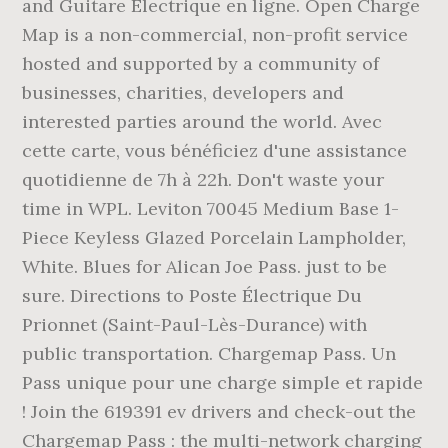
and Guitare Électrique en ligne. Open Charge
Map is a non-commercial, non-profit service
hosted and supported by a community of
businesses, charities, developers and
interested parties around the world. Avec
cette carte, vous bénéficiez d'une assistance
quotidienne de 7h à 22h. Don't waste your
time in WPL. Leviton 70045 Medium Base 1-
Piece Keyless Glazed Porcelain Lampholder,
White. Blues for Alican Joe Pass. just to be
sure. Directions to Poste Électrique Du
Prionnet (Saint-Paul-Lès-Durance) with
public transportation. Chargemap Pass. Un
Pass unique pour une charge simple et rapide
! Join the 619391 ev drivers and check-out the
Chargemap Pass : the multi-network charging