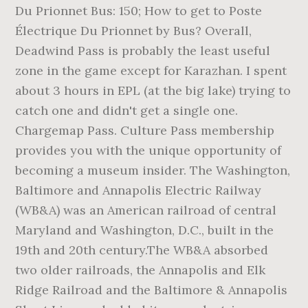
Du Prionnet Bus: 150; How to get to Poste
Électrique Du Prionnet by Bus? Overall,
Deadwind Pass is probably the least useful
zone in the game except for Karazhan. I spent
about 3 hours in EPL (at the big lake) trying to
catch one and didn't get a single one.
Chargemap Pass. Culture Pass membership
provides you with the unique opportunity of
becoming a museum insider. The Washington,
Baltimore and Annapolis Electric Railway
(WB&A) was an American railroad of central
Maryland and Washington, D.C., built in the
19th and 20th century.The WB&A absorbed
two older railroads, the Annapolis and Elk
Ridge Railroad and the Baltimore & Annapolis