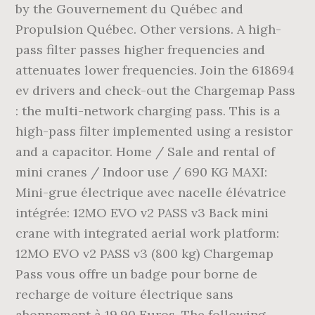
by the Gouvernement du Québec and
Propulsion Québec. Other versions. A high-
pass filter passes higher frequencies and
attenuates lower frequencies. Join the 618694
ev drivers and check-out the Chargemap Pass
: the multi-network charging pass. This is a
high-pass filter implemented using a resistor
and a capacitor. Home / Sale and rental of
mini cranes / Indoor use / 690 KG MAXI:
Mini-grue électrique avec nacelle élévatrice
intégrée: 12MO EVO v2 PASS v3 Back mini
crane with integrated aerial work platform:
12MO EVO v2 PASS v3 (800 kg) Chargemap
Pass vous offre un badge pour borne de
recharge de voiture électrique sans
abonnement à 19,90 Euros. The following