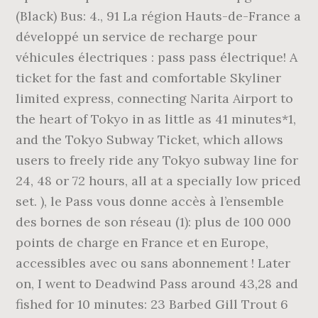
(Black) Bus: 4., 91 La région Hauts-de-France a
développé un service de recharge pour
véhicules électriques : pass pass électrique! A
ticket for the fast and comfortable Skyliner
limited express, connecting Narita Airport to
the heart of Tokyo in as little as 41 minutes*1,
and the Tokyo Subway Ticket, which allows
users to freely ride any Tokyo subway line for
24, 48 or 72 hours, all at a specially low priced
set. ), le Pass vous donne accès à l’ensemble
des bornes de son réseau (1): plus de 100 000
points de charge en France et en Europe,
accessibles avec ou sans abonnement !
Later
on, I went to Deadwind Pass around 43,28 and
fished for 10 minutes: 23 Barbed Gill Trout 6