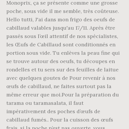
Monoprix, ça se présente comme une grosse
poche, sous vide il me semble, très coûteuse.
Hello tutti, J'ai dans mon frigo des oeufs de
cabillaud valables jusqu'au 17/11. Après être
passés sous l’œil attentif de nos spécialistes,
les Œufs de Cabillaud sont conditionnés en
portion sous vide. Tu enlèves la peau fine qui
se trouve autour des oeufs, tu découpes en
rondelles et tu sers sur des feuilles de laitue
avec quelques goutes de Pour revenir à nos
œufs de cabillaud, ne faites surtout pas la
même erreur que moi.Pour la préparation du
tarama ou taramasalata, il faut
impérativement des poches d’œufs de
cabillaud fumés.. Pour la cuisson des œufs
frais, si la poche n’est pas ouverte, vous