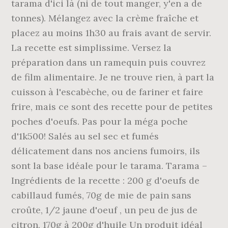
tarama d'ici là (ni de tout manger, y'en a de
tonnes). Mélangez avec la crème fraîche et
placez au moins 1h30 au frais avant de servir.
La recette est simplissime. Versez la
préparation dans un ramequin puis couvrez
de film alimentaire. Je ne trouve rien, à part la
cuisson à l'escabèche, ou de fariner et faire
frire, mais ce sont des recette pour de petites
poches d'oeufs. Pas pour la méga poche
d'1k500! Salés au sel sec et fumés
délicatement dans nos anciens fumoirs, ils
sont la base idéale pour le tarama. Tarama –
Ingrédients de la recette : 200 g d'oeufs de
cabillaud fumés, 70g de mie de pain sans
croûte, 1/2 jaune d'oeuf , un peu de jus de
citron, 170g à 200g d'huile Un produit idéal