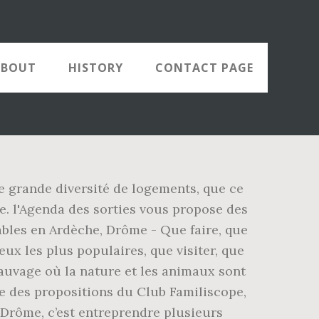
ABOUT
HISTORY
CONTACT PAGE
ne grande diversité de logements, que ce
. l'Agenda des sorties vous propose des
ables en Ardèche, Drôme - Que faire, que
ux les plus populaires, que visiter, que
auvage où la nature et les animaux sont
ble des propositions du Club Familiscope,
a Drôme, c’est entreprendre plusieurs