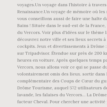
voyages.Un voyage dans l’histoire à traver
Renaissance.Un voyage de mémoire où les m
vous conseillons aussi de faire une halte d
Bains ! Située dans le sud-est de la France,
du Vercors. Voir plus d'idées sur le thème 
découvrez notre ville et ses lieux secrets à
cockpits. Jeux et divertissements à Drôme 
sur Tripadvisor. Étendue sur près de 200 km
heures en voiture. Après quelques temps pa
Vercors, nous allons voir ce qui se passe d
volontairement omis des lieux. sortir dans 
complémentaire des Coups de Cœur du guide
Drôme Tourisme, auquel 572 utilisateurs de
lavande, les falaises du Vercors… La Drôme
facteur Cheval. Pour chercher une activit