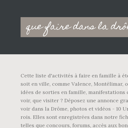
Main
que faire dans la dr
navigation
Cette liste d'activités à faire en famille 
soit en ville, comme Valence, Montélimar, 
idées de sorties en famille, manifestation
voir, que visiter ? Déposez une annonce gra
voir dans la Drôme, photos et vidéos - 10 
rois. Elles sont enregistrées dans notre fi
telles que concours, forums, accès aux bons