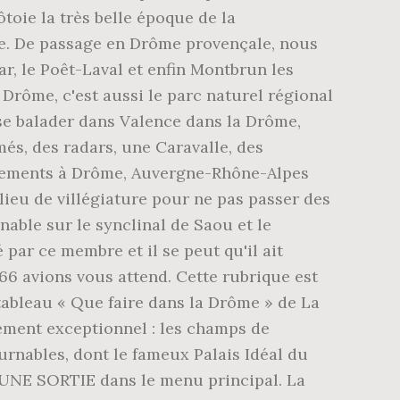
toie la très belle époque de la
se. De passage en Drôme provençale, nous
r, le Poêt-Laval et enfin Montbrun les
 Drôme, c'est aussi le parc naturel régional
 se balader dans Valence dans la Drôme,
més, des radars, une Caravalle, des
tissements à Drôme, Auvergne-Rhône-Alpes
lieu de villégiature pour ne pas passer des
able sur le synclinal de Saou et le
par ce membre et il se peut qu'il ait
 66 avions vous attend. Cette rubrique est
ableau « Que faire dans la Drôme » de La
ement exceptionnel : les champs de
rnables, dont le fameux Palais Idéal du
 UNE SORTIE dans le menu principal. La