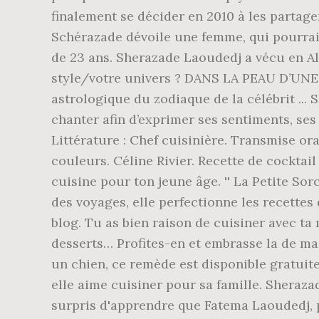
finalement se décider en 2010 à les partag
Schérazade dévoile une femme, qui pourrait
de 23 ans. Sherazade Laoudedj a vécu en Alg
style/votre univers ? DANS LA PEAU D’U
astrologique du zodiaque de la célébrit ..
chanter afin d’exprimer ses sentiments, ses
Littérature : Chef cuisinière. Transmise ora
couleurs. Céline Rivier. Recette de cocktail
cuisine pour ton jeune âge. '' La Petite Sorc
des voyages, elle perfectionne les recettes
blog. Tu as bien raison de cuisiner avec ta
desserts… Profites-en et embrasse la de ma
un chien, ce remède est disponible gratuite
elle aime cuisiner pour sa famille. Sheraza
surpris d'apprendre que Fatema Laoudedj, pr