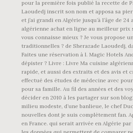
pour la première fois publié la recette de P
Laoudedj inscrit son nom et apposa sa pierr
et j’ai grandi en Algérie jusqu’à l’âge de 2
algérienne achat en ligne au meilleur prix
vous connaisse mieux ? Je vous propose un 
traditionnelles ? de Sherazade Laoudedj, da
Faites une réservation à l. Magic Hotels And
dépister ? Livre : Livre Ma cuisine algérie
rapide, et aussi des extraits et des avis et 
effectué des études de médecine avec pour 
pour sa famille. Au fil des années et des vo
décider en 2010 à les partager sur son blog.
milieu modeste, d’une banlieue, le chef Duc
nouvelles dont je suis complètement fan. Ag
en France. qui serait arrivée en Algérie p
les données qui permettent de comparer ne