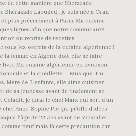
C’est de cette manière que Sherazade
nte Shérazade Laoudedj, je suis née à Oran
ce et plus précisément à Paris. Ma cuisine
elques lignes afin que notre communauté
ntion ou reprise de recettes
 tous les secrets de la cuisine algérienne !
e la femme en Algérie doit-elle se faire
 livre Ma cuisine algérienne en livraison
 domicile et la cueillette … Musique. J’ai
. Mère de 3 enfants, elle aime cuisiner
 et de sa jeunesse avant de finalement se
Celadit, je dirai le chef Marx qui sort d’un
 chef Anne-Sophie Pic qui pétille d’idées
qu'à l'âge de 23 ans avant de s'installer
es comme neuf mais là cette précaution car