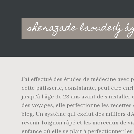
Main
sherazade laoudedj â
navigation
J’ai effectué des études de médecine avec 
cette pâtisserie, consistante, peut être en
jusqu'à l'âge de 23 ans avant de s'installer
des voyages, elle perfectionne les recettes
blog. Un système qui exclut des milliers d’
revenir l’oignon râpé et les morceaux de v
enfance où elle se plait à perfectionner les