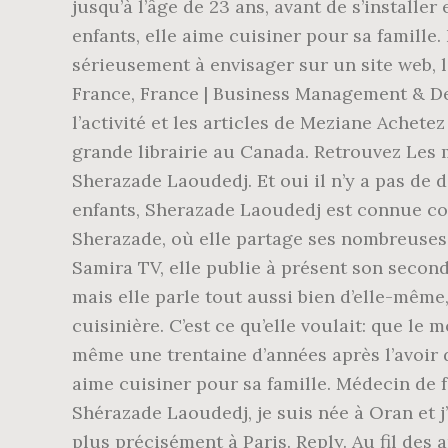
jusqu’à l’âge de 23 ans, avant de s’installe
enfants, elle aime cuisiner pour sa famille.
sérieusement à envisager sur un site web, l
France, France | Business Management & Deve
l’activité et les articles de Meziane Achete
grande librairie au Canada. Retrouvez Les m
Sherazade Laoudedj. Et oui il n’y a pas de 
enfants, Sherazade Laoudedj est connue co
Sherazade, où elle partage ses nombreuses 
Samira TV, elle publie à présent son second
mais elle parle tout aussi bien d’elle-même,
cuisinière. C’est ce qu’elle voulait: que le
même une trentaine d’années après l’avoir d
aime cuisiner pour sa famille. Médecin de f
Shérazade Laoudedj, je suis née à Oran et j’
plus précisément à Paris. Reply. Au fil des 