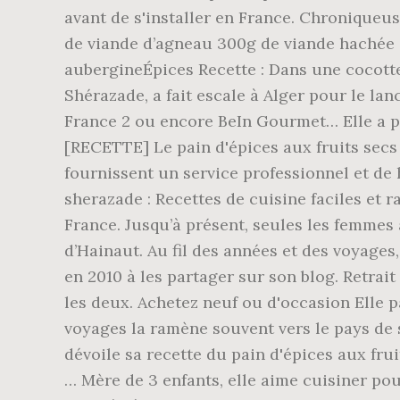
avant de s'installer en France. Chroniqueus
de viande d’agneau 300g de viande hachée 
aubergineÉpices Recette : Dans une cocotte m
Shérazade, a fait escale à Alger pour le la
France 2 ou encore BeIn Gourmet… Elle a pub
[RECETTE] Le pain d'épices aux fruits sec
fournissent un service professionnel et de 
sherazade : Recettes de cuisine faciles et r
France. Jusqu’à présent, seules les femmes 
d’Hainaut. Au fil des années et des voyages
en 2010 à les partager sur son blog. Retrai
les deux. Achetez neuf ou d'occasion Elle p
voyages la ramène souvent vers le pays de s
dévoile sa recette du pain d'épices aux frui
… Mère de 3 enfants, elle aime cuisiner po