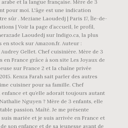
e arabe et la langue française. Mère de 3
ant pour moi. L'âge est une indication
e sûr . Meziane Laoudedj | Paris 17, Île-de-
ns | Voir la page d’accueil, le profil,
Sherazade Laoudedj sur Indigo.ca, la plus
 en stock sur Amazon.fr. Auteur :
 Audrey Gellet. Chef cuisinière. Mère de 3
 en France grâce à son site Les Joyaux de
euse sur France 2 et la chaîne privée
2015. Kenza Farah sait parler des autres
aime cuisiner pour sa famille. Chef
n enfance et qu’elle adorait toujours autant
 Nathalie Nguyen ? Mère de 3 enfants, elle
itable passion. Maïté. Je me présente
 suis mariée et je suis arrivée en France et
s de son enfance et de sa jeunesse avant de