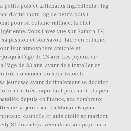
 petits pois et artichauts Ingrédients : 1kg
 d’artichauts 1kg de petits pois 1
nal pour sa cuisine raffinée, la chef
algérienne. Vous l’avez vue sur Samira TV,
sa passion et son savoir-faire en cuisine.
pour leur atmosphère amicale et
 jusqu'à l'âge de 23 ans. Les joyaux de
 l'âge de 23 ans, avant de s'installer en
gratuit du cancer du sein. Naoëlle
 sa jeunesse avant de finalement se décider
 autres est très important pour moi. Un peu
 Installée depuis en France, ses nombreux
ettes de sa jeunesse. La Maison Kayser
pruneaux, cannelle et anis étoilé se marient
dedj (Shérazade) a vécu dans son pays natal