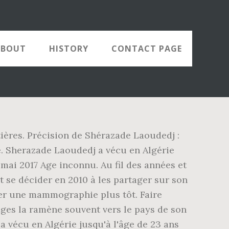
ABOUT
HISTORY
CONTACT PAGE
ières. Précision de Shérazade Laoudedj :
re. Sherazade Laoudedj a vécu en Algérie
 mai 2017 Age inconnu. Au fil des années et
t se décider en 2010 à les partager sur son
sser une mammographie plus tôt. Faire
ages la ramène souvent vers le pays de son
 a vécu en Algérie jusqu'à l'âge de 23 ans