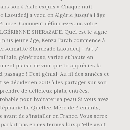
ans son « Asile exquis » Chaque nuit,
 Laoudedj a vécu en Algérie jusqu'à l'âge
n France. Comment définiriez-vous votre
LGÉRIENNE SHERAZADE. Quel est le signe
on plus jeune âge, Kenza Farah commence à
 personnalité Sherazade Laoudedj - Art /
miliale, généreuse, variée et haute en
aiment plaisir de voir que tu apprécies la
d passage ! C’est génial. Au fil des années et
t se décider en 2010 à les partager sur son
prendre de délicieux plats, entrées,
probable pour hydrater sa peau Si vous avez
Stéphanie Le Quellec. Mère de 3 enfants,
 avant de s'installer en France. Vous serez
parlait pas en ces termes lorsqu'elle avait