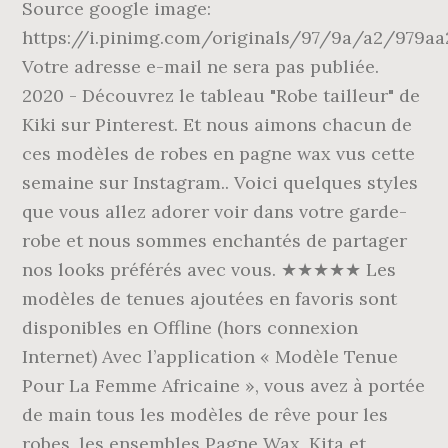
Source google image:
https://i.pinimg.com/originals/97/9a/a2/979aa
Votre adresse e-mail ne sera pas publiée.
2020 - Découvrez le tableau "Robe tailleur" de
Kiki sur Pinterest. Et nous aimons chacun de
ces modèles de robes en pagne wax vus cette
semaine sur Instagram.. Voici quelques styles
que vous allez adorer voir dans votre garde-
robe et nous sommes enchantés de partager
nos looks préférés avec vous. ★★★★★ Les
modèles de tenues ajoutées en favoris sont
disponibles en Offline (hors connexion
Internet) Avec l’application « Modèle Tenue
Pour La Femme Africaine », vous avez à portée
de main tous les modèles de rêve pour les
robes, les ensembles Pagne Wax, Kita et