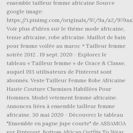
ensemble tailleur femme africaine Source
google image:
https://i.pinimg.com/originals/97/9a/a2/979aa
Voir plus d'idées sur le thème mode africaine,
tenue africaine, robe africaine. Maillot de bain
pour femme voilée au maroc * Tailleur femme
soirée 2012 . 19 sept. 2020 - Explorez le
tableau « Tailleur femme » de Grace & Classe,
auquel 193 utilisateurs de Pinterest sont
abonnés. Veste Tailleur Femme Robe Africaine
Haute Couture Chemises Habillées Pour
Hommes. Model vetement femme africaine.
Annonces liées à ensemble tailleur femme
africaine. 30 mai 2020 - Découvrez le tableau
"Ensemble en pagne jupe courte" de ASSAMOA
sur Pinterest. Bottom African Outfits To Wear