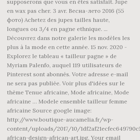
supposerons que vous en êtes satisfait. Jupe
en wax pas cher. 3 avr. Весна-лето 2016 (55
фото) Achetez des jupes tailles haute,
longues ou 3/4 en pagne ethnique. ...
Découvrez dans notre galerie les modèles les
plus à la mode en cette année. 15 nov. 2020 -
Explorez le tableau « tailleur pagne » de
Myriam Palenfo, auquel 119 utilisateurs de
Pinterest sont abonnés. Votre adresse e-mail
ne sera pas publiée. Voir plus d'idées sur le
thème Tenue africaine, Mode africaine, Mode
africaine … Modele ensemble tailleur femme
africaine Source google image:
http://www.boutique-aucamelia.fr/wp-
content/uploads/2017/10/1df2af21ecfec649790c
african-design-african-art.jpg, Your email