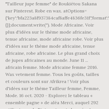
"Tailleur jupe femme" de Roukiétou Sakana
sur Pinterest. Robe en wax. atOptions=
{'key':'bfa223a8f937384caf8affe4836fe31f','format':'
{}};document.write('
'). Mode Africaine. Voir
plus d'idées sur le thème mode africaine,
tenue africaine, mode africaine robe. Voir plus
d'idées sur le thème mode africaine, tenue
africaine, robe africaine. Le plus grand choix
de jupes africaines au monde. June 11 ...
africain femme. Mode africaine femme 2016.
Wax vetement femme. Tous les goûts, tailles
et couleurs sont sur Afrikrea ! Voir plus
d'idées sur le thème Tailleur femme, Femme,
Mode. 16 oct. 2020 - Explorez le tableau «
ensemble pagne » de aléa Merci, auquel 292