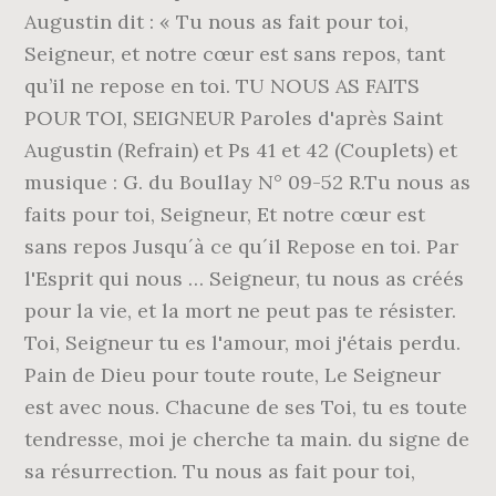
Augustin dit : « Tu nous as fait pour toi,
Seigneur, et notre cœur est sans repos, tant
qu’il ne repose en toi. TU NOUS AS FAITS
POUR TOI, SEIGNEUR Paroles d'après Saint
Augustin (Refrain) et Ps 41 et 42 (Couplets) et
musique : G. du Boullay N° 09-52 R.Tu nous as
faits pour toi, Seigneur, Et notre cœur est
sans repos Jusqu´à ce qu´il Repose en toi. Par
l'Esprit qui nous … Seigneur, tu nous as créés
pour la vie, et la mort ne peut pas te résister.
Toi, Seigneur tu es l'amour, moi j'étais perdu.
Pain de Dieu pour toute route, Le Seigneur
est avec nous. Chacune de ses Toi, tu es toute
tendresse, moi je cherche ta main. du signe de
sa résurrection. Tu nous as fait pour toi,