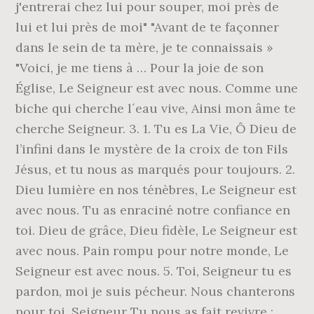
j'entrerai chez lui pour souper, moi près de
lui et lui près de moi" "Avant de te façonner
dans le sein de ta mère, je te connaissais »
"Voici, je me tiens à … Pour la joie de son
Église, Le Seigneur est avec nous. Comme une
biche qui cherche l´eau vive, Ainsi mon âme te
cherche Seigneur. 3. 1. Tu es La Vie, Ô Dieu de
l’infini dans le mystère de la croix de ton Fils
Jésus, et tu nous as marqués pour toujours. 2.
Dieu lumière en nos ténèbres, Le Seigneur est
avec nous. Tu as enraciné notre confiance en
toi. Dieu de grâce, Dieu fidèle, Le Seigneur est
avec nous. Pain rompu pour notre monde, Le
Seigneur est avec nous. 5. Toi, Seigneur tu es
pardon, moi je suis pécheur. Nous chanterons
pour toi, Seigneur Tu nous as fait revivre ;