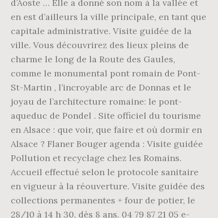
d’Aoste … Elle a donné son nom à la vallée et
en est d’ailleurs la ville principale, en tant que
capitale administrative. Visite guidée de la
ville. Vous découvrirez des lieux pleins de
charme le long de la Route des Gaules,
comme le monumental pont romain de Pont-
St-Martin , l’incroyable arc de Donnas et le
joyau de l’architecture romaine: le pont-
aqueduc de Pondel . Site officiel du tourisme
en Alsace : que voir, que faire et où dormir en
Alsace ? Flaner Bouger agenda : Visite guidée
Pollution et recyclage chez les Romains.
Accueil effectué selon le protocole sanitaire
en vigueur à la réouverture. Visite guidée des
collections permanentes + four de potier, le
28/10 à 14 h 30, dès 8 ans. 04 79 87 21 05 e-