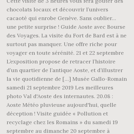
Cette visite de 3 heures vous fera goûter des
chocolats locaux et découvrir l’univers
cacaoté qui enrobe Genève. Sans oublier…
une petite surprise ! Guide Aoste avec Bourse
des Voyages. La visite du Fort de Bard est à ne
surtout pas manquer. Une offre riche pour
voyager en toute sérénité. 21 et 22 septembre
L’exposition propose de retracer l’histoire
d’un quartier de l’antique Aoste, et d’illustrer
la vie quotidienne de […] Musée Gallo-Romain
samedi 21 septembre 2019 Les meilleures
photo Val d'Aoste des internautes. 20.08 :
Aoste Météo pluvieuse aujourd'hui, quelle
déception ! Visite guidée « Pollution et
recyclage chez les Romains » du samedi 19
septembre au dimanche 20 septembre à