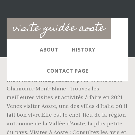
Main
visite guidée aoste
navigation
ABOUT
HISTORY
CONTACT PAGE
Réservation indispensable pour toutes les …
Chamonix-Mont-Blanc : trouvez les
meilleures visites et activités à faire en 2021.
Venez visiter Aoste, une des villes d’Italie où il
fait bon vivre.Elle est le chef-lieu de la région
autonome de la Vallée d’Aoste, la plus petite
du pays. Visites à Aoste : Consultez les avis et