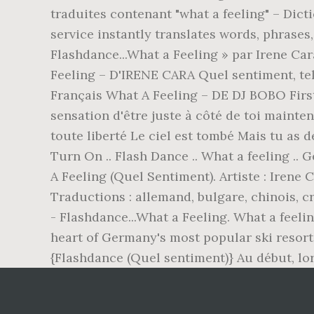
traduites contenant "what a feeling" – Dict
service instantly translates words, phrase
Flashdance...What a Feeling » par Irene Ca
Feeling – D'IRENE CARA Quel sentiment, tel
Français What A Feeling – DE DJ BOBO First 
sensation d'être juste à côté de toi mainte
toute liberté Le ciel est tombé Mais tu as d
Turn On .. Flash Dance .. What a feeling .
A Feeling (Quel Sentiment). Artiste : Irene
Traductions : allemand, bulgare, chinois, c
- Flashdance...What a Feeling. What a feelin
heart of Germany's most popular ski resort
{Flashdance (Quel sentiment)} Au début, lor