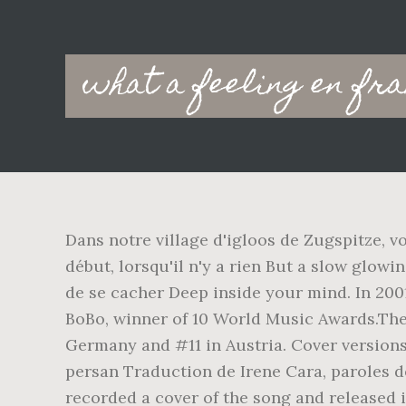
Main
what a feeling en fr
navigation
Dans notre village d'igloos de Zugspitze, 
début, lorsqu'il n'y a rien But a slow glow
de se cacher Deep inside your mind. In 200
BoBo, winner of 10 World Music Awards.The
Germany and #11 in Austria. Cover versions.
persan Traduction de Irene Cara, paroles d
recorded a cover of the song and released i