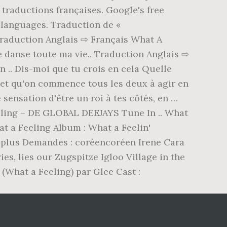
 traductions françaises. Google's free
 languages. Traduction de «
 Traduction Anglais ⇨ Français What A
e danse toute ma vie.. Traduction Anglais ⇨
n .. Dis-moi que tu crois en cela Quelle
e et qu'on commence tous les deux à agir en
 sensation d'être un roi à tes côtés, en …
eeling – DE GLOBAL DEEJAYS Tune In .. What
at a Feeling Album : What a Feelin'
de plus Demandes : coréencoréen Irene Cara
es, lies our Zugspitze Igloo Village in the
(What a Feeling) par Glee Cast :