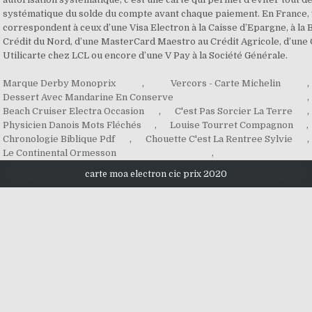
Marque Derby Monoprix
,
Vercors - Carte Michelin
,
Dessert Avec Mandarine En Conserve
,
Beach Cruiser Electra Occasion
,
C'est Pas Sorcier La Terre
,
Physicien Danois Mots Fléchés
,
Louise Tourret Compagnon
,
Chronologie Biblique Pdf
,
Chouette C'est La Rentree Sylvie
,
Le Continental Ormesson
,
carte moa electron cic prix 2020