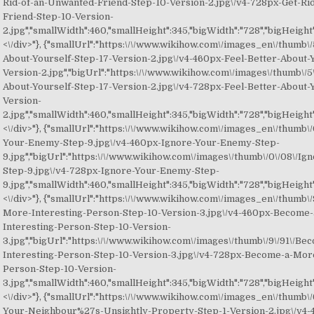
Rid-of-an-Unwanted-Friend-Step-10-Version-2.jpg\/v4-728px-Get-Ri
Friend-Step-10-Version-
2.jpg","smallWidth":460,"smallHeight":345,"bigWidth":"728","bigHeight":
<\/div>"}, {"smallUrl":"https:\/\/www.wikihow.com\/images_en\/thumb\/
About-Yourself-Step-17-Version-2.jpg\/v4-460px-Feel-Better-About-
Version-2.jpg","bigUrl":"https:\/\/www.wikihow.com\/images\/thumb\/5\
About-Yourself-Step-17-Version-2.jpg\/v4-728px-Feel-Better-About-
Version-
2.jpg","smallWidth":460,"smallHeight":345,"bigWidth":"728","bigHeight":
<\/div>"}, {"smallUrl":"https:\/\/www.wikihow.com\/images_en\/thumb\/
Your-Enemy-Step-9.jpg\/v4-460px-Ignore-Your-Enemy-Step-
9.jpg","bigUrl":"https:\/\/www.wikihow.com\/images\/thumb\/0\/08\/I
Step-9.jpg\/v4-728px-Ignore-Your-Enemy-Step-
9.jpg","smallWidth":460,"smallHeight":345,"bigWidth":"728","bigHeight":
<\/div>"}, {"smallUrl":"https:\/\/www.wikihow.com\/images_en\/thumb\
More-Interesting-Person-Step-10-Version-3.jpg\/v4-460px-Become
Interesting-Person-Step-10-Version-
3.jpg","bigUrl":"https:\/\/www.wikihow.com\/images\/thumb\/9\/91\/B
Interesting-Person-Step-10-Version-3.jpg\/v4-728px-Become-a-More
Person-Step-10-Version-
3.jpg","smallWidth":460,"smallHeight":345,"bigWidth":"728","bigHeight":
<\/div>"}, {"smallUrl":"https:\/\/www.wikihow.com\/images_en\/thumb\/
Your-Neighbour%27s-Unsightly-Property-Step-1-Version-2.jpg\/v4-