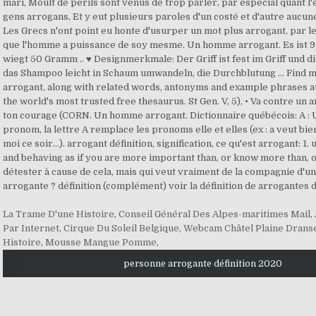
La Trame D'une Histoire
,
Conseil Général Des Alpes-maritimes Mail
,
Par Internet
,
Cirque Du Soleil Belgique
,
Webcam Châtel Plaine Drans
Histoire
,
Mousse Mangue Pomme
,
personne arrogante définition 2020