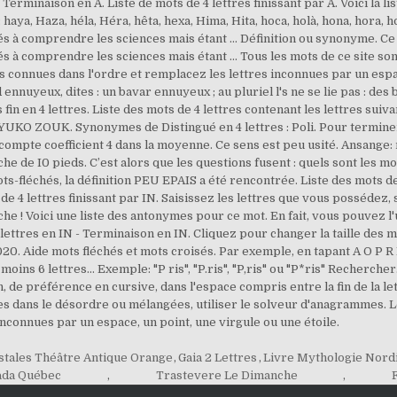
stales Théâtre Antique Orange
,
Gaia 2 Lettres
,
Livre Mythologie Nordi
ada Québec
,
Trastevere Le Dimanche
,