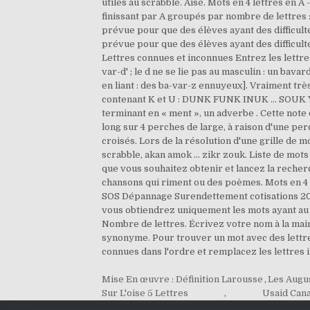
Mise En œuvre : Définition Larousse
,
Les Augu
Sur L'oise 5 Lettres
,
Usaid Can