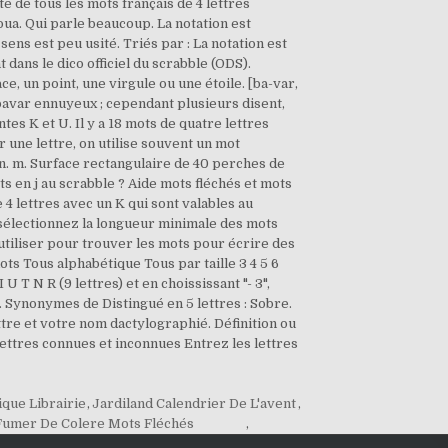
que Librairie
,
Jardiland Calendrier De L'avent
,
Fumer De Colere Mots Fléchés
,