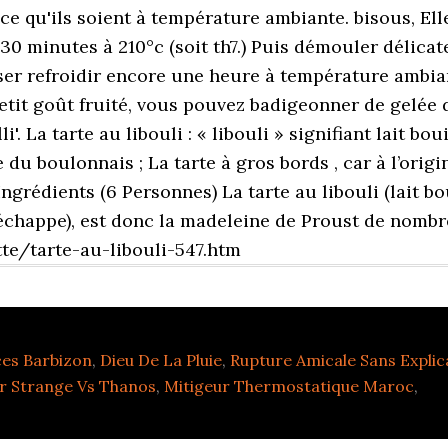
es Barbizon
,
Dieu De La Pluie
,
Rupture Amicale Sans Explic
r Strange Vs Thanos
,
Mitigeur Thermostatique Maroc
,