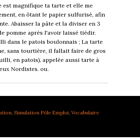
ation
,
Simulation Pôle Emploi
,
Vocabulaire