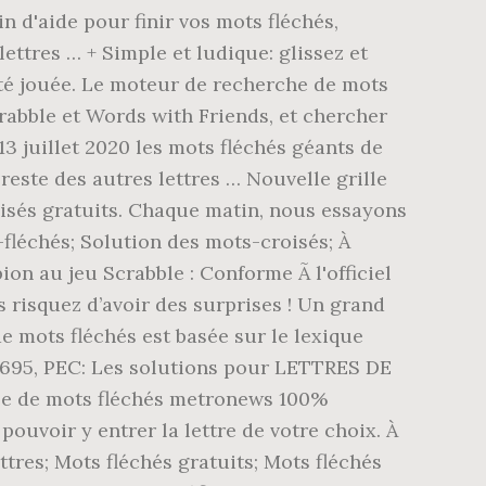
n d'aide pour finir vos mots fléchés,
ttres … + Simple et ludique: glissez et
e été jouée. Le moteur de recherche de mots
rabble et Words with Friends, et chercher
13 juillet 2020 les mots fléchés géants de
 reste des autres lettres … Nouvelle grille
croisés gratuits. Chaque matin, nous essayons
-fléchés; Solution des mots-croisés; À
on au jeu Scrabble : Conforme Ã l'officiel
s risquez d’avoir des surprises ! Un grand
 mots fléchés est basée sur le lexique
695, PEC: Les solutions pour LETTRES DE
le de mots fléchés metronews 100%
 pouvoir y entrer la lettre de votre choix. À
ttres; Mots fléchés gratuits; Mots fléchés