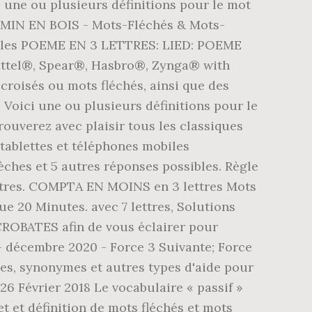
i une ou plusieurs définitions pour le mot
HEMIN EN BOIS - Mots-Fléchés & Mots-
utiles POEME EN 3 LETTRES: LIED: POEME
attel®, Spear®, Hasbro®, Zynga® with
croisés ou mots fléchés, ainsi que des
 Voici une ou plusieurs définitions pour le
ouverez avec plaisir tous les classiques
tablettes et téléphones mobiles
ches et 5 autres réponses possibles. Règle
 lettres. COMPTA EN MOINS en 3 lettres Mots
e 20 Minutes. avec 7 lettres, Solutions
ACROBATES afin de vous éclairer pour
 - décembre 2020 - Force 3 Suivante; Force
es, synonymes et autres types d'aide pour
 Février 2018 Le vocabulaire « passif »
et et définition de mots fléchés et mots