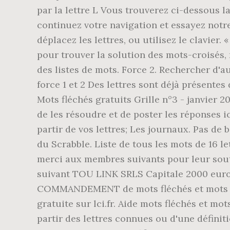
par la lettre L Vous trouverez ci-dessous l
continuez votre navigation et essayez notr
déplacez les lettres, ou utilisez le clavier
pour trouver la solution des mots-croisés,
des listes de mots. Force 2. Rechercher d'au
force 1 et 2 Des lettres sont déjà présentes 
Mots fléchés gratuits Grille n°3 - janvier 2
de les résoudre et de poster les réponses i
partir de vos lettres; Les journaux. Pas de
du Scrabble. Liste de tous les mots de 16 le
merci aux membres suivants pour leur souti
suivant TOU LINK SRLS Capitale 2000 euro
COMMANDEMENT de mots fléchés et mots cro
gratuite sur lci.fr. Aide mots fléchés et mot
partir des lettres connues ou d'une définiti