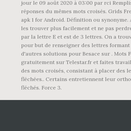
jour le 09 août 2020 à 03:00 par rci Rempli
réponses du mêmes mots croisés. Grids Free
apk 1 for Android. Définition ou synonyme.
les trouver plus facilement et ne pas perd
par la lettre E et est de 3 lettres. On a tr
pour but de renseigner des lettres formant 
d'autres solutions pour Besace sur . Mots 
gratuitement sur Telestar.fr et faites trava
des mots croisés, consistant à placer des le
fléchées.. Certains entretiennent leur ort
fléchés. Force 3.