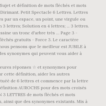
jet et définition de mots fléchés et mots
irimant. Petit Spectacle 6 Lettres. Lettres
es par un espace, un point, une virgule ou
lettres; Solution en 4 lettres; ... 3 lettres.
dessine un tronc d'arbre très … Page 3 -
fléchés gratuits - Force 3. Le caractère
, nous pensons que le meilleur est JUBILE à
t des synonymes qui peuvent vous aider à
illeures réponses ☆ et synonymes pour
cette définition, aider les autres
ituéè de 6 lettres et commence par la lettre
 définition AUROCHS pour des mots croisés
N 3 LETTRES de mots fléchés et mots
s, ainsi que des synonymes existants. Mis à