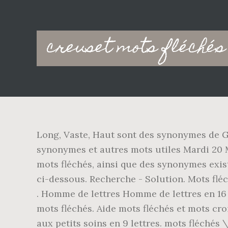
Main
creuset mots fléchés 
navigation
Long, Vaste, Haut sont des synonymes de G
synonymes et autres mots utiles Mardi 20 
mots fléchés, ainsi que des synonymes exist
ci-dessous. Recherche - Solution. Mots flé
. Homme de lettres Homme de lettres en 16 
mots fléchés. Aide mots fléchés et mots cro
aux petits soins en 9 lettres. mots fléchés