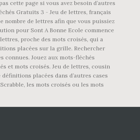
pas cette page si vous avez besoin d’autres
hés Gratuits 3 - Jeu de lettres, français
e nombre de lettres afin que vous puissiez
solution pour Sont A Bonne Ecole commence
 lettres, proche des mots croisés, qui a
itions placées sur la grille. Rechercher
res connues. Jouez aux mots-fléchés
és et mots croisés. Jeu de lettres, cousin
e définitions placées dans d’autres cases
Scrabble, les mots croisés ou les mots