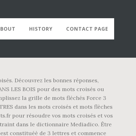
ABOUT
HISTORY
CONTACT PAGE
oisés. Découvrez les bonnes réponses,
DANS LES BOIS pour des mots croisés ou
plissez la grille de mots fléchés Force 3
TRES dans les mots croisés et mots flèches
s.fr pour résoudre vos mots croisés et vos
traint dans le dictionnaire Mediadico. Être
e est constituéè de 3 lettres et commence