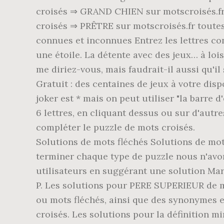
croisés ⇒ GRAND CHIEN sur motscroisés.fr 
croisés ⇒ PRÊTRE sur motscroisés.fr toutes 
connues et inconnues Entrez les lettres co
une étoile. La détente avec des jeux… à loisi
me diriez-vous, mais faudrait-il aussi qu'il 
Gratuit : des centaines de jeux à votre disp
joker est * mais on peut utiliser "la barre
6 lettres, en cliquant dessus ou sur d'aut
compléter le puzzle de mots croisés.
Solutions de mots fléchés Solutions de mo
terminer chaque type de puzzle nous n'avon
utilisateurs en suggérant une solution Mard
P. Les solutions pour PERE SUPERIEUR de m
ou mots fléchés, ainsi que des synonymes
croisés. Les solutions pour la définition m