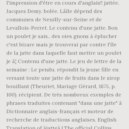
l'impression d'être en cours d'anglais!! jattée.
Jacques Demy. bolée. Lâîle dépend des
communes de Neuilly-sur-Seine et de
Levallois-Perret. Le contenu d'une jatte. Bon
un poulet je sais.. des oies gnons à éplucher
c'est bizare mais je trouverai par contre l'île
de la jatte dans laquelle faut mettre un poulet
je â¦ Contenu d'une jatte. Le jeu de lettre de la
semaine : Le pendu. répondit la jeune fille en
versant toute une jatte de fruits dans le sirop
bouillant (Theuriet, Mariage Gérard, 1875, p.
100). récipient. De très nombreux exemples de
phrases traduites contenant "dans une jatte" â
Dictionnaire anglais-français et moteur de
recherche de traductions anglaises. English
Translation of âjatteâ | The official Collins