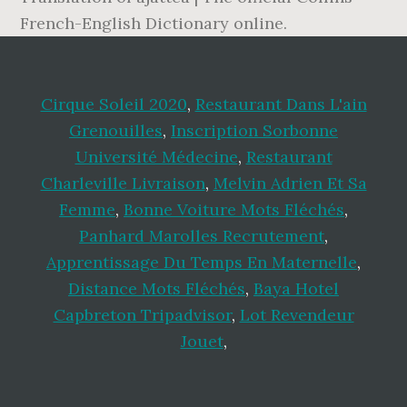
French-English Dictionary online.
Cirque Soleil 2020
,
Restaurant Dans L'ain
Grenouilles
,
Inscription Sorbonne
Université Médecine
,
Restaurant
Charleville Livraison
,
Melvin Adrien Et Sa
Femme
,
Bonne Voiture Mots Fléchés
,
Panhard Marolles Recrutement
,
Apprentissage Du Temps En Maternelle
,
Distance Mots Fléchés
,
Baya Hotel
Capbreton Tripadvisor
,
Lot Revendeur
Jouet
,