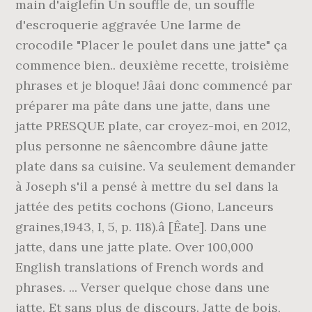
main d'aiglefin Un souffle de, un souffle
d'escroquerie aggravée Une larme de
crocodile "Placer le poulet dans une jatte" ça
commence bien.. deuxième recette, troisième
phrases et je bloque! Jâai donc commencé par
préparer ma pâte dans une jatte, dans une
jatte PRESQUE plate, car croyez-moi, en 2012,
plus personne ne sâencombre dâune jatte
plate dans sa cuisine. Va seulement demander
à Joseph s'il a pensé à mettre du sel dans la
jattée des petits cochons (Giono, Lanceurs
graines,1943, I, 5, p. 118).â [Êate]. Dans une
jatte, dans une jatte plate. Over 100,000
English translations of French words and
phrases. ... Verser quelque chose dans une
jatte. Et sans plus de discours. Jatte de bois,