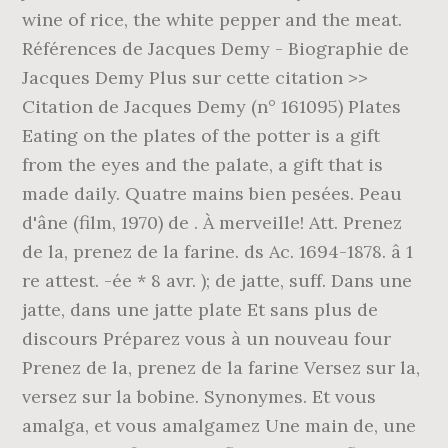
wine of rice, the white pepper and the meat.
Références de Jacques Demy - Biographie de
Jacques Demy Plus sur cette citation >>
Citation de Jacques Demy (n° 161095) Plates
Eating on the plates of the potter is a gift
from the eyes and the palate, a gift that is
made daily. Quatre mains bien pesées. Peau
d'âne (film, 1970) de . À merveille! Att. Prenez
de la, prenez de la farine. ds Ac. 1694-1878. â 1
re attest. -ée * 8 avr. ); de jatte, suff. Dans une
jatte, dans une jatte plate Et sans plus de
discours Préparez vous à un nouveau four
Prenez de la, prenez de la farine Versez sur la,
versez sur la bobine. Synonymes. Et vous
amalga, et vous amalgamez Une main de, une