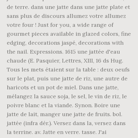
de terre. dans une jatte dans une jatte plate et
sans plus de discours allumez votre allumez
votre four ! Just for you, a wide range of
gourmet pieces available in glazed colors, fine
edging, decorations jaspé, decorations with
the nail. Expressions. 1615 une jattée d'eau
chaude (E. Pasquier, Lettres, XIII, 16 ds Hug.
Tous les mets étaient sur la table : deux oeufs
sur le plat, puis une jatte de riz, une autre de
haricots et un pot de miel. Dans une jatte,
mélangez la sauce soja, le sel, le vin de riz, le
poivre blanc et la viande. Synon. Boire une
jatte de lait, manger une jatte de fruits. bol.
jattée (infra dér.). Versez dans la, versez dans
la terrine. av. Jatte en verre. tasse. J'ai