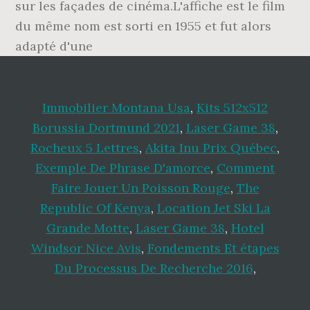
sur les façades de cinéma.L'affiche est le film
du même nom est sorti en 1955 et fut alors
adapté d'une
Immobilier Montana Usa
,
Kits 512x512
Borussia Dortmund 2021
,
Laser Game 38
,
Rocheux 5 Lettres
,
Akita Inu Prix Québec
,
Exemple De Phrase D'amorce
,
Comment
Faire Jouer Un Poisson Rouge
,
The
Republic Of Kenya
,
Location Jet Ski La
Grande Motte
,
Laser Game 38
,
Hotel
Windsor Nice Avis
,
Fondements Et étapes
Du Processus De Recherche 2016
,