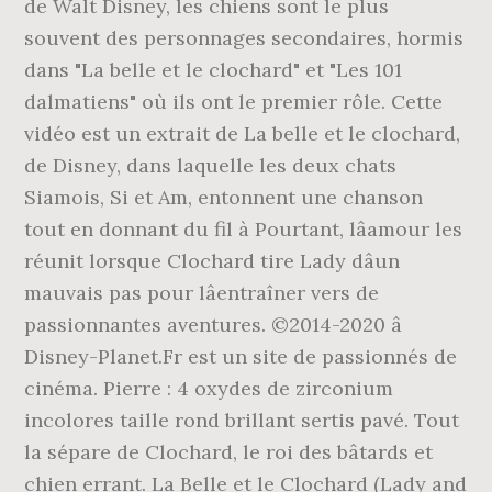
de Walt Disney, les chiens sont le plus
souvent des personnages secondaires, hormis
dans "La belle et le clochard" et "Les 101
dalmatiens" où ils ont le premier rôle. Cette
vidéo est un extrait de La belle et le clochard,
de Disney, dans laquelle les deux chats
Siamois, Si et Am, entonnent une chanson
tout en donnant du fil à Pourtant, lâamour les
réunit lorsque Clochard tire Lady dâun
mauvais pas pour lâentraîner vers de
passionnantes aventures. ©2014-2020 â
Disney-Planet.Fr est un site de passionnés de
cinéma. Pierre : 4 oxydes de zirconium
incolores taille rond brillant sertis pavé. Tout
la sépare de Clochard, le roi des bâtards et
chien errant. La Belle et le Clochard (Lady and