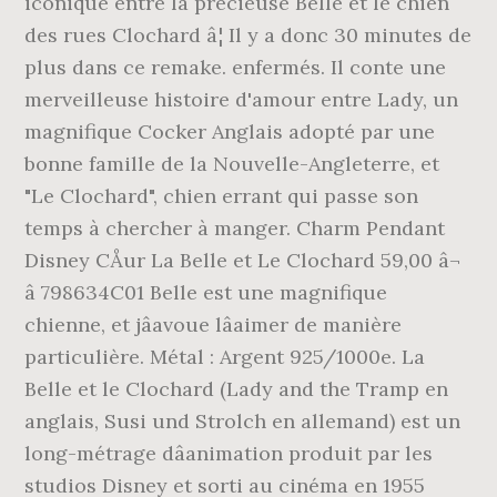
iconique entre la précieuse Belle et le chien
des rues Clochard â¦ Il y a donc 30 minutes de
plus dans ce remake. enfermés. Il conte une
merveilleuse histoire d'amour entre Lady, un
magnifique Cocker Anglais adopté par une
bonne famille de la Nouvelle-Angleterre, et
"Le Clochard", chien errant qui passe son
temps à chercher à manger. Charm Pendant
Disney CÅur La Belle et Le Clochard 59,00 â¬
â 798634C01 Belle est une magnifique
chienne, et jâavoue lâaimer de manière
particulière. Métal : Argent 925/1000e. La
Belle et le Clochard (Lady and the Tramp en
anglais, Susi und Strolch en allemand) est un
long-métrage dâanimation produit par les
studios Disney et sorti au cinéma en 1955