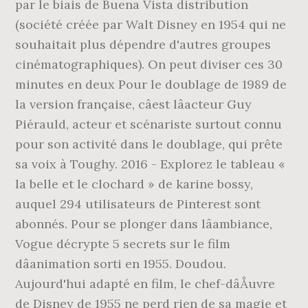
par le biais de Buena Vista distribution
(société créée par Walt Disney en 1954 qui ne
souhaitait plus dépendre d'autres groupes
cinématographiques). On peut diviser ces 30
minutes en deux Pour le doublage de 1989 de
la version française, câest lâacteur Guy
Piérauld, acteur et scénariste surtout connu
pour son activité dans le doublage, qui prête
sa voix à Toughy. 2016 - Explorez le tableau «
la belle et le clochard » de karine bossy,
auquel 294 utilisateurs de Pinterest sont
abonnés. Pour se plonger dans lâambiance,
Vogue décrypte 5 secrets sur le film
dâanimation sorti en 1955. Doudou.
Aujourd'hui adapté en film, le chef-dâÅuvre
de Disney de 1955 ne perd rien de sa magie et