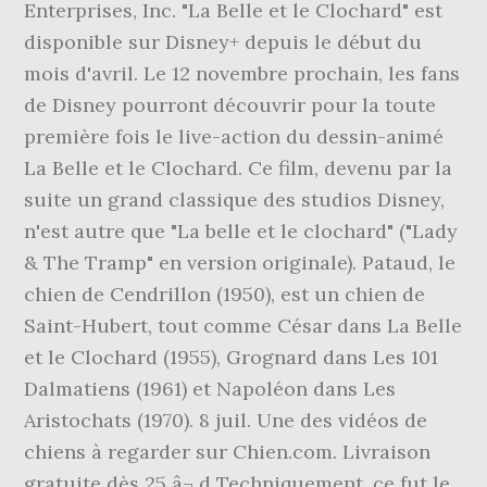
Enterprises, Inc. "La Belle et le Clochard" est
disponible sur Disney+ depuis le début du
mois d'avril. Le 12 novembre prochain, les fans
de Disney pourront découvrir pour la toute
première fois le live-action du dessin-animé
La Belle et le Clochard. Ce film, devenu par la
suite un grand classique des studios Disney,
n'est autre que "La belle et le clochard" ("Lady
& The Tramp" en version originale). Pataud, le
chien de Cendrillon (1950), est un chien de
Saint-Hubert, tout comme César dans La Belle
et le Clochard (1955), Grognard dans Les 101
Dalmatiens (1961) et Napoléon dans Les
Aristochats (1970). 8 juil. Une des vidéos de
chiens à regarder sur Chien.com. Livraison
gratuite dès 25 â¬ d Techniquement, ce fut le