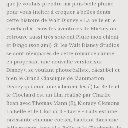
que je voulais prendre ma plus belle plume
pour vous inciter à croquer à belles dents
cette histoire de Walt Disney « La belle et le
clochard ». Dans les aventures de Mickey on
retrouve aussi très souvent Pluto (son chien)
et Dingo (son ami). Si les Walt Disney Studios
se sont réemparés de cette romance canine
en proposant une nouvelle version sur
Disney+, se voulant photoréaliste, câest bel et
bien le Grand Classique de lâanimation
Disney qui continue à bercer les â¦ La Belle et
le Clochard est un film réalisé par Charlie
Bean avec Thomas Mann (II), Kiersey Clemons.
La Belle et le Clochard - Livre - Lady est une
ravissante chienne cocker, habitant dans une
jolie maison. Avec âLa Belle et le Clochardâ, la