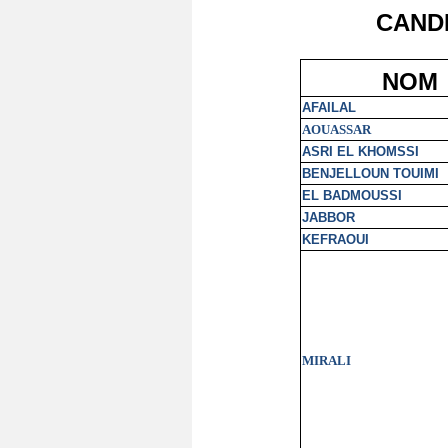
CANDI
NOM
AFAILAL
AOUASSAR
ASRI EL KHOMSSI
BENJELLOUN TOUIMI
EL BADMOUSSI
JABBOR
KEFRAOUI
MIRALI