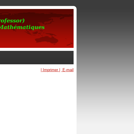
| Imprimer |
E-mail