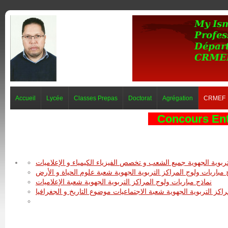
Accueil
Lycée
Classes Prepas
Doctorat
Agrégation
CRMEF
Concours En
تربوية الجهوية جميع الشعب و تخصص الفيزياء الكيمياء و الإعلاميات
 مباريات ولوج المراكز التربوية الجهوية شعبة علوم الحياة و الأرض
نماذج مباريات ولوج المراكز التربوية الجهوية شعبة الإعلاميات
راكز التربوية الجهوية شعبة الاجتماعيات موضوع التاريخ و الجغرافيا