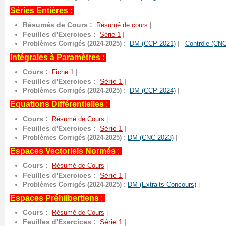
Séries Entières
:
Résumés de Cours :
Résumé de cours
|
Feuilles d'Exercices :
Série 1
|
Problèmes Corrigés (2024-2025) :
DM (CCP 2021)
|
Contrôle (CN
Intégrales à Paramètres
:
Cours :
Fiche 1
|
Feuilles d'Exercices :
Série 1
|
Problèmes Corrigés (2024-2025) :
DM (CCP 2024)
|
Equations Différentielles
:
Cours :
Résumé de Cours
|
Feuilles d'Exercices :
Série 1
|
Problèmes Corrigés (2024-2025) :
DM (CNC 2023)
|
Espaces Vectoriels Normés
:
Cours :
Résumé de Cours
|
Feuilles d'Exercices :
Série 1
|
Problèmes Corrigés (2024-2025) :
DM (Extraits Concours)
|
Espaces Préhilbertiens
:
Cours :
Résumé de Cours
|
Feuilles d'Exercices :
Série 1
|